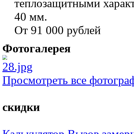
теплозащитными характ
40 мм.
От 91 000 рублей
Фотогалерея
Просмотреть все фотогра
скидки
Калькулятор
Вызов замер