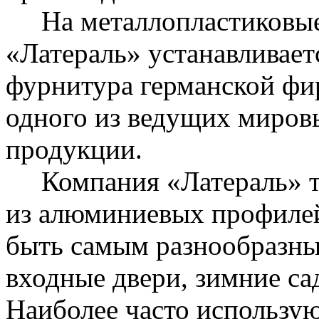
На металлопластиковые 
«Латераль» устанавливае
фурнитура германской 
одного из ведущих миров
продукции.
Компания «Латераль» та
из алюминиевых профилей
быть самым разнообразным
входные двери, зимние са
Наиболее часто использу