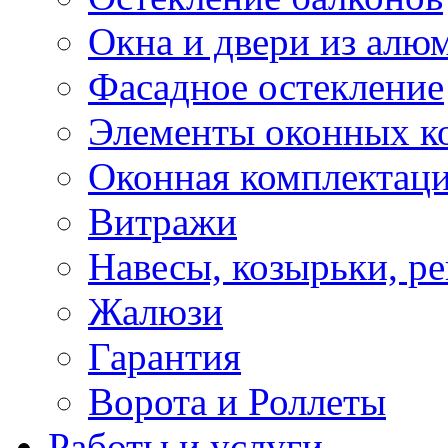
Окна и двери из алю
Фасадное остекление
Элементы оконных к
Оконная комплектац
Витражи
Навесы, козырьки, р
Жалюзи
Гарантия
Ворота и Роллеты
Работы и услуги