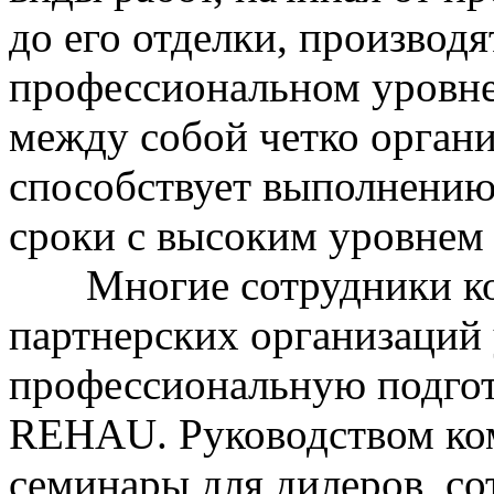
до его отделки, производ
профессиональном уровне
между собой четко органи
способствует выполнению 
сроки с высоким уровнем 
Многие сотрудники ком
партнерских организаций
профессиональную подгот
REHAU. Руководством ком
семинары для дилеров, с