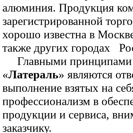
алюминия. Продукция ком
зарегистрированной торг
хорошо известна в Москве
также других городах Ро
Главными принципами в
«
Латераль
» являются отв
выполнение взятых на себя
профессионализм в обеспе
продукции и сервиса, вни
заказчику.