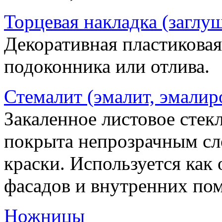
Торцевая накладка (заглу
Декоративная пластиковая
подоконника или отлива.
Стемалит (эмалит, эмалир
Закаленное листовое стекл
покрыта непрозрачным сл
краски. Используется как
фасадов и внутренних по
Ножницы