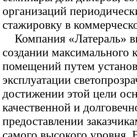
организаций периодическ
стажировку в коммерческ
Компания «Латераль» ви
создании максимального 
помещений путем установ
эксплуатации светопрозра
достижении этой цели осн
качественной и долговечн
предоставлении заказчик
самого высокого уровня.