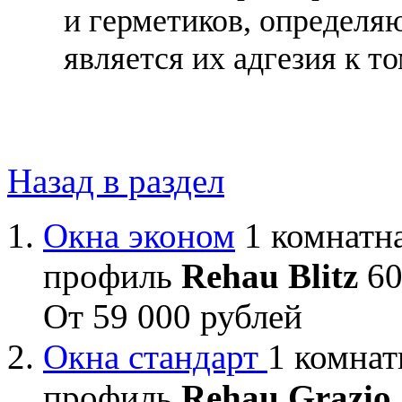
и герметиков, определя
является их адгезия к т
Назад в раздел
Окна эконом
1 комнатна
профиль
Rehau Blitz
60
От 59 000 рублей
Окна стандарт
1 комнат
профиль
Rehau Grazio