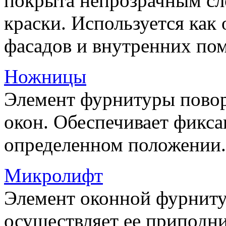
покрыта непрозрачным сл
краски. Используется как
фасадов и внутренних по
Ножницы
Элемент фурнитуры пово
окон. Обеспечивает фикса
определенном положении.
Микролифт
Элемент оконной фурниту
осуществляет ее приподни