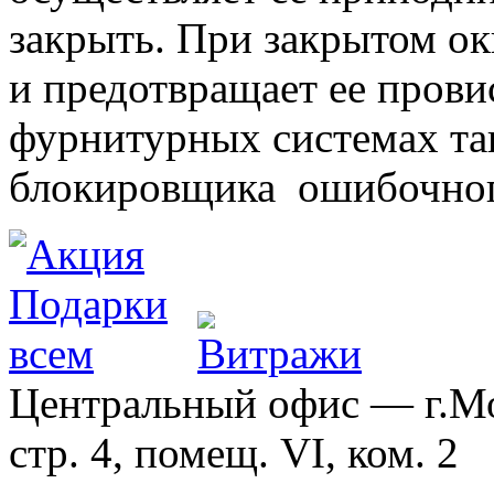
закрыть. При закрытом ок
и предотвращает ее прови
фурнитурных системах т
блокировщика ошибочног
Центральный офис — г.Мос
стр. 4, помещ. VI, ком. 2