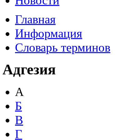
Новости
Главная
Информация
Словарь терминов
Адгезия
А
Б
В
Г