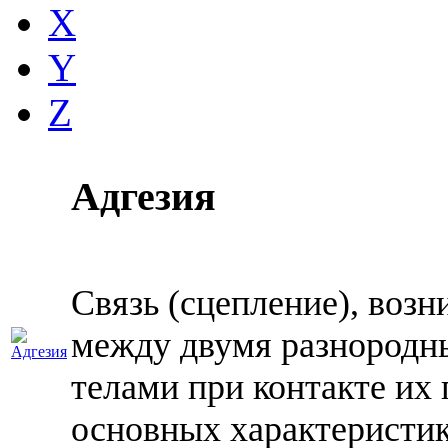
X
Y
Z
Адгезия
Связь (сцепление), воз
между двумя разнородн
телами при контакте их
основных характеристик