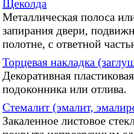
Щеколда
Металлическая полоса ил
запирания двери, подвижн
полотне, с ответной часть
Торцевая накладка (заглу
Декоративная пластиковая
подоконника или отлива.
Стемалит (эмалит, эмалир
Закаленное листовое стекл