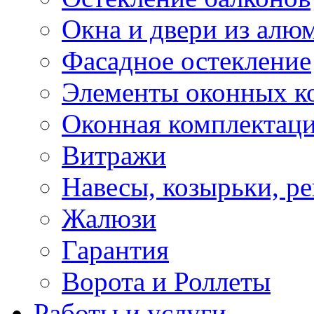
Окна и двери из алю
Фасадное остекление
Элементы оконных к
Оконная комплектац
Витражи
Навесы, козырьки, р
Жалюзи
Гарантия
Ворота и Роллеты
Работы и услуги