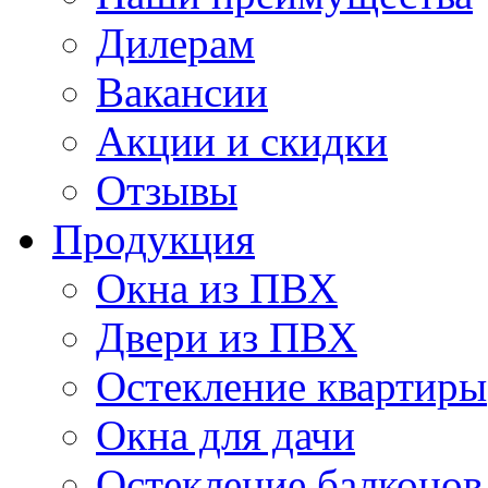
Дилерам
Вакансии
Акции и скидки
Отзывы
Продукция
Окна из ПВХ
Двери из ПВХ
Остекление квартиры
Окна для дачи
Остекление балконов