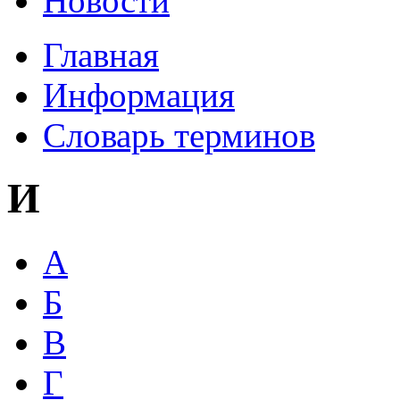
Новости
Главная
Информация
Словарь терминов
И
А
Б
В
Г