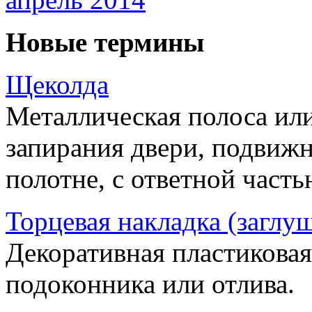
Новые термины
Щеколда
Металлическая полоса ил
запирания двери, подвижн
полотне, с ответной часть
Торцевая накладка (заглу
Декоративная пластиковая
подоконника или отлива.