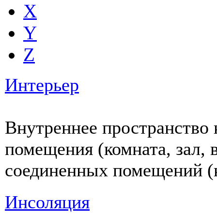
X
Y
Z
Интерьер
Внутреннее пространство к
помещения (комната, зал, 
соединенных помещений (к
Инсоляция