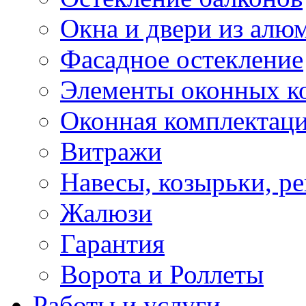
Окна и двери из алю
Фасадное остекление
Элементы оконных к
Оконная комплектац
Витражи
Навесы, козырьки, р
Жалюзи
Гарантия
Ворота и Роллеты
Работы и услуги