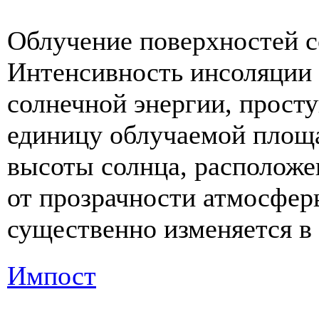
Облучение поверхностей с
Интенсивность инсоляции
солнечной энергии, прост
единицу облучаемой площа
высоты солнца, расположе
от прозрачности атмосфер
существенно изменяется в 
Импост