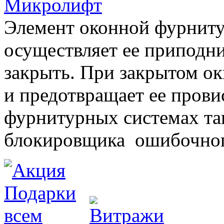
Микролифт
Элемент оконной фурниту
осуществляет ее приподни
закрыть. При закрытом ок
и предотвращает ее прови
фурнитурных системах т
блокировщика ошибочног