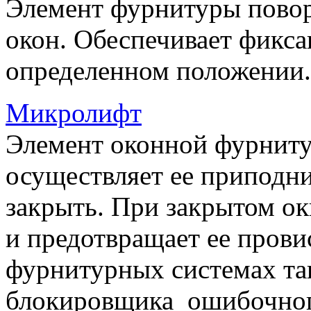
Элемент фурнитуры пово
окон. Обеспечивает фикса
определенном положении.
Микролифт
Элемент оконной фурниту
осуществляет ее приподни
закрыть. При закрытом ок
и предотвращает ее прови
фурнитурных системах т
блокировщика ошибочног