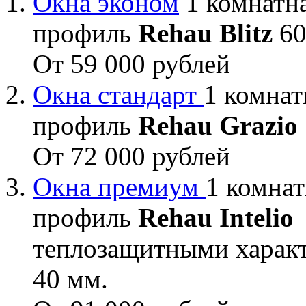
Окна эконом
1 комнатна
профиль
Rehau Blitz
60
От 59 000 рублей
Окна стандарт
1 комнат
профиль
Rehau Grazio
От 72 000 рублей
Окна премиум
1 комнат
профиль
Rehau Intelio
теплозащитными характ
40 мм.