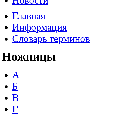
Новости
Главная
Информация
Словарь терминов
Ножницы
А
Б
В
Г