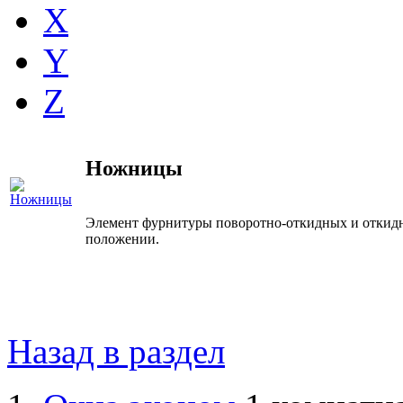
X
Y
Z
Ножницы
Элемент фурнитуры поворотно-откидных и откидн
положении.
Назад в раздел