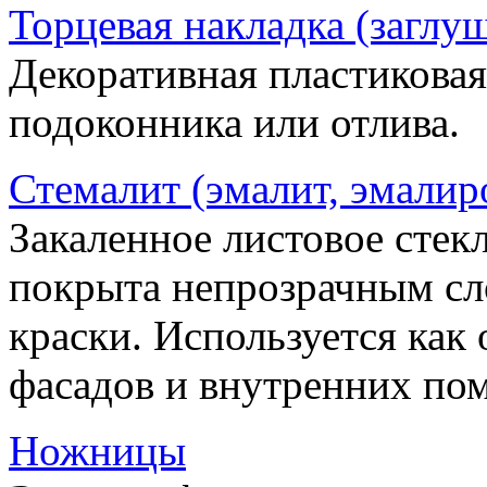
Торцевая накладка (заглу
Декоративная пластиковая
подоконника или отлива.
Стемалит (эмалит, эмалир
Закаленное листовое стекл
покрыта непрозрачным сл
краски. Используется как
фасадов и внутренних по
Ножницы