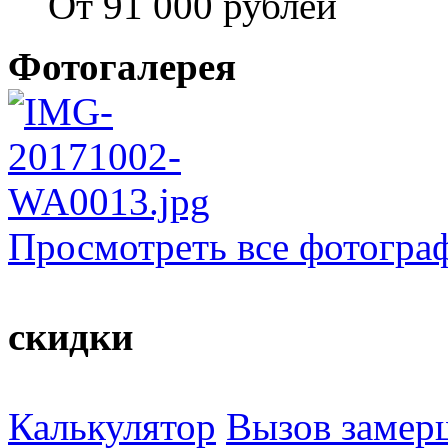
От 91 000 рублей
Фотогалерея
Просмотреть все фотогра
скидки
Калькулятор
Вызов замер