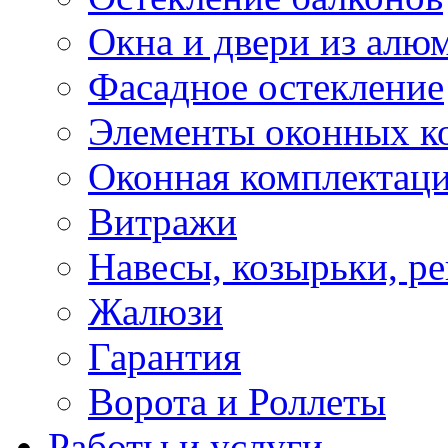
Окна и двери из алю
Фасадное остекление
Элементы оконных к
Оконная комплектац
Витражи
Навесы, козырьки, р
Жалюзи
Гарантия
Ворота и Роллеты
Работы и услуги