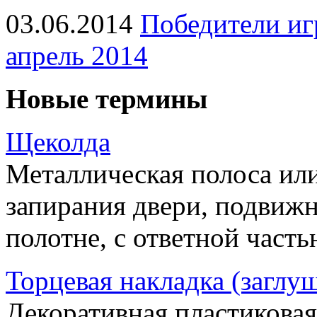
03.06.2014
Победители иг
апрель 2014
Новые термины
Щеколда
Металлическая полоса ил
запирания двери, подвижн
полотне, с ответной часть
Торцевая накладка (заглу
Декоративная пластиковая