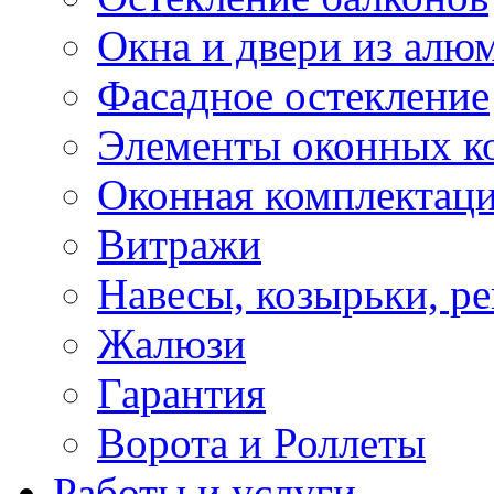
Окна и двери из алю
Фасадное остекление
Элементы оконных к
Оконная комплектац
Витражи
Навесы, козырьки, р
Жалюзи
Гарантия
Ворота и Роллеты
Работы и услуги