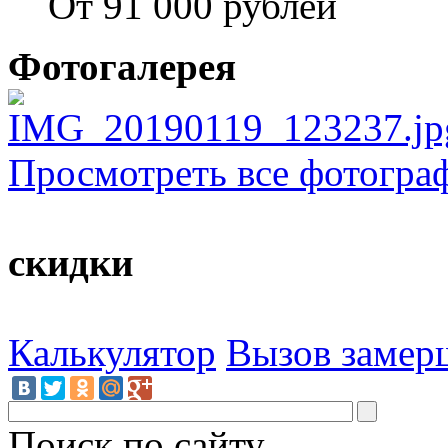
От 91 000 рублей
Фотогалерея
Просмотреть все фотогра
скидки
Калькулятор
Вызов замер
Поиск по сайту