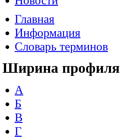
Новости
Главная
Информация
Словарь терминов
Ширина профиля
А
Б
В
Г