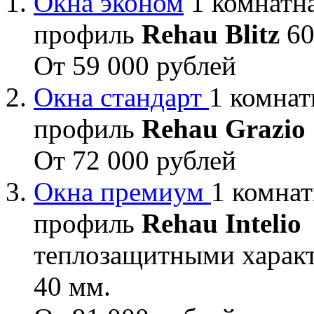
Окна эконом
1 комнатна
профиль
Rehau Blitz
60
От 59 000 рублей
Окна стандарт
1 комнат
профиль
Rehau Grazio
От 72 000 рублей
Окна премиум
1 комнат
профиль
Rehau Intelio
теплозащитными характ
40 мм.