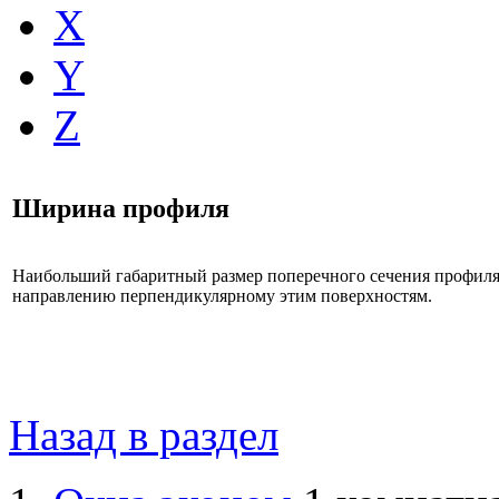
X
Y
Z
Ширина профиля
Наибольший габаритный размер поперечного сечения профил
направлению перпендикулярному этим поверхностям.
Назад в раздел