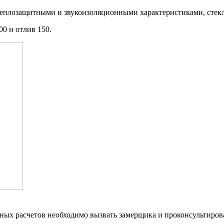
 теплозащитными и звукоизоляционными характеристиками, стек
00 и отлив 150.
ых расчетов необходимо вызвать замерщика и проконсультирова