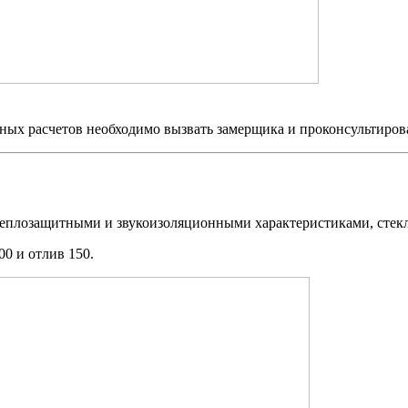
ых расчетов необходимо вызвать замерщика и проконсультирова
 теплозащитными и звукоизоляционными характеристиками, стек
00 и отлив 150.