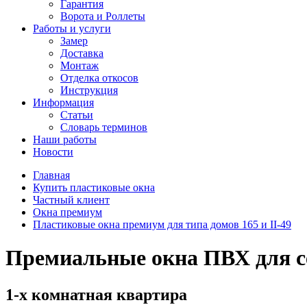
Гарантия
Ворота и Роллеты
Работы и услуги
Замер
Доставка
Монтаж
Отделка откосов
Инструкция
Информация
Статьи
Словарь терминов
Наши работы
Новости
Главная
Купить пластиковые окна
Частный клиент
Окна премиум
Пластиковые окна премиум для типа домов 165 и II-49
Премиальные окна ПВХ для се
1-х комнатная квартира