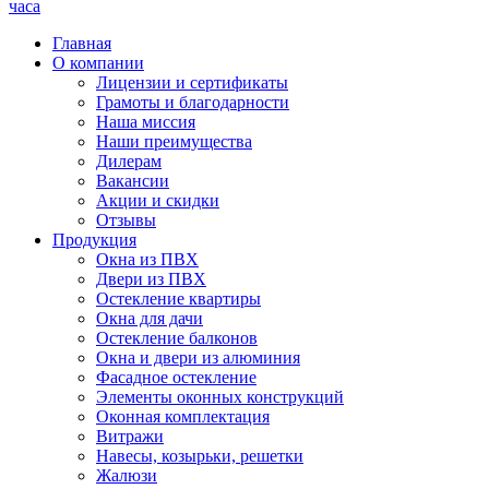
часа
Главная
О компании
Лицензии и сертификаты
Грамоты и благодарности
Наша миссия
Наши преимущества
Дилерам
Вакансии
Акции и скидки
Отзывы
Продукция
Окна из ПВХ
Двери из ПВХ
Остекление квартиры
Окна для дачи
Остекление балконов
Окна и двери из алюминия
Фасадное остекление
Элементы оконных конструкций
Оконная комплектация
Витражи
Навесы, козырьки, решетки
Жалюзи