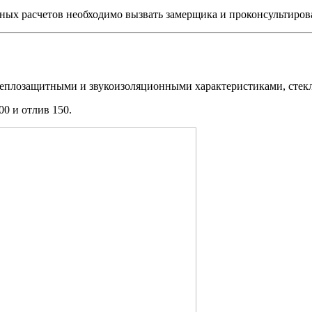
ых расчетов необходимо вызвать замерщика и проконсультирова
 теплозащитными и звукоизоляционными характеристиками, стек
00 и отлив 150.