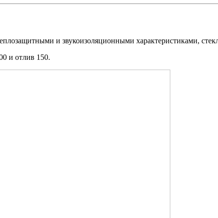
 теплозащитными и звукоизоляционными характеристиками, стек
00 и отлив 150.