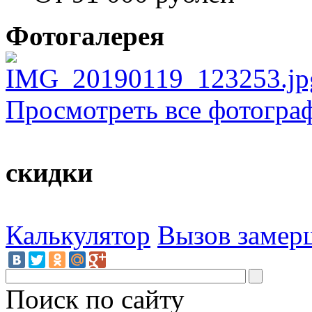
Фотогалерея
Просмотреть все фотогра
скидки
Калькулятор
Вызов замер
Поиск по сайту