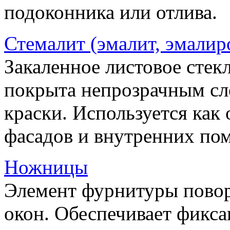
подоконника или отлива.
Стемалит (эмалит, эмалир
Закаленное листовое стекл
покрыта непрозрачным сл
краски. Используется как
фасадов и внутренних по
Ножницы
Элемент фурнитуры пово
окон. Обеспечивает фикса