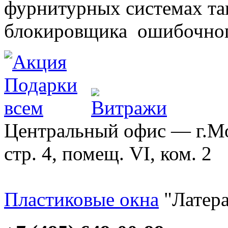
фурнитурных системах т
блокировщика ошибочног
Центральный офис — г.Мос
стр. 4, помещ. VI, ком. 2
Пластиковые окна
"Латера