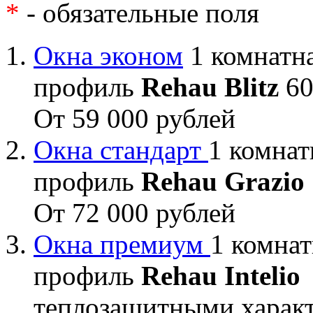
*
- обязательные поля
Окна эконом
1 комнатна
профиль
Rehau Blitz
60
От 59 000 рублей
Окна стандарт
1 комнат
профиль
Rehau Grazio
От 72 000 рублей
Окна премиум
1 комнат
профиль
Rehau Intelio
теплозащитными характ