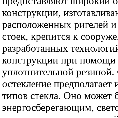
предоставляют широкий о
конструкции, изготавлив
расположенных ригелей и
стоек, крепится к сооруж
разработанных технологий
конструкции при помощи
уплотнительной резиной.
остекление предполагает 
типов стекла. Оно может 
энергосберегающим, свет