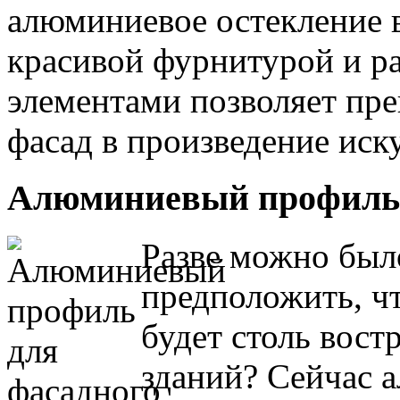
алюминиевое остекление в
красивой фурнитурой и 
элементами позволяет пр
фасад в произведение иску
Алюминиевый профиль 
Разве можно было
предположить, 
будет столь вост
зданий? Сейчас 