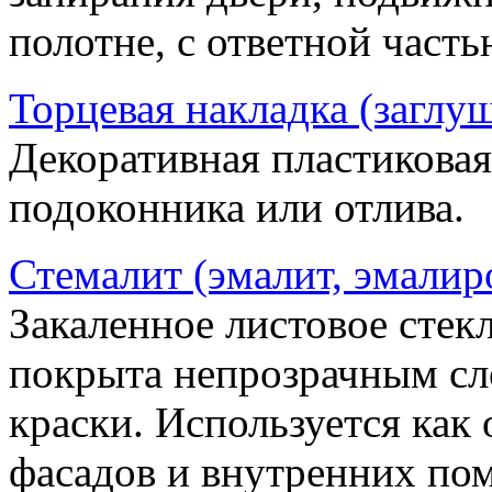
полотне, с ответной часть
Торцевая накладка (заглу
Декоративная пластиковая
подоконника или отлива.
Стемалит (эмалит, эмалир
Закаленное листовое стекл
покрыта непрозрачным сл
краски. Используется как
фасадов и внутренних по