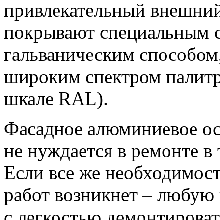
привлекательный внешний
покрывают специальным с
гальваническим способом
широким спектром палитр
шкале RAL).
Фасадное алюминиевое ос
не нуждается в ремонте в 
Если все же необходимос
работ возникнет – любую
с легкостью демонтироват