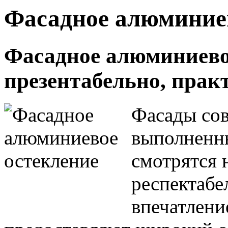
Фасадное алюминиев
Фасадное алюминиевое
презентабельно, прак
Фасады сов
выполненны
смотрятся 
респектабе
впечатлени