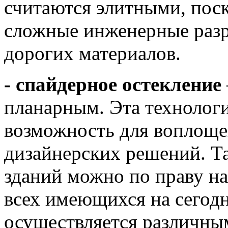
считаются элитными, пос
сложные инженерные разр
дорогих материалов.
- спайдерное остекление
планарным. Эта технологи
возможность для воплоще
дизайнерских решений. Та
зданий можно по праву н
всех имеющихся на сегод
осуществляется различны