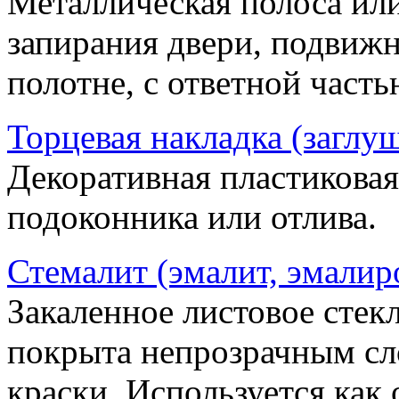
Металлическая полоса ил
запирания двери, подвижн
полотне, с ответной часть
Торцевая накладка (заглу
Декоративная пластиковая
подоконника или отлива.
Стемалит (эмалит, эмалир
Закаленное листовое стекл
покрыта непрозрачным сл
краски. Используется как