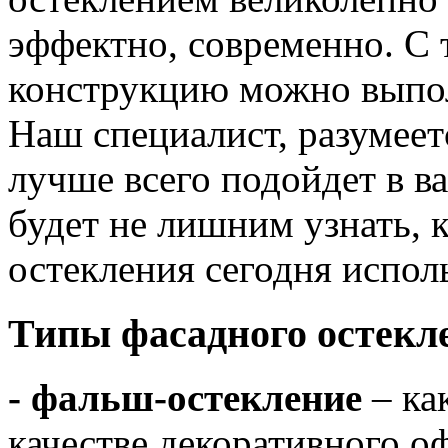
эффектно, современно. С 
конструкцию можно выпо
Наш специалист, разумеетс
лучше всего подойдет в в
будет не лишним узнать, 
остекления сегодня испол
Типы фасадного остекл
- фальш-остекление
– ка
качестве декоративного о