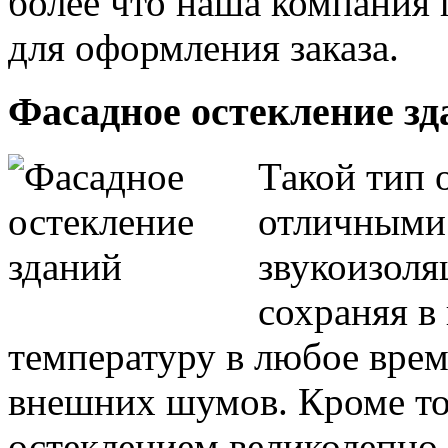
более что наша компания 
для оформления заказа.
Фасадное остекление зд
Такой тип 
отличными
звукоизоля
сохраняя 
температуру в любое врем
внешних шумов. Кроме то
остеклением великолепно 