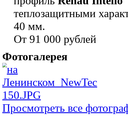
профиль
Rehau Intelio
теплозащитными характ
40 мм.
От 91 000 рублей
Фотогалерея
Просмотреть все фотогра