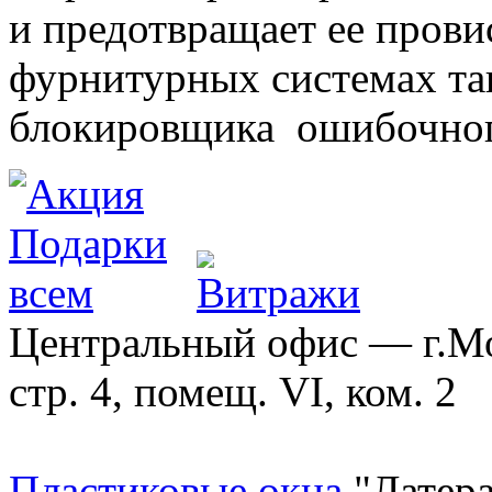
и предотвращает ее прови
фурнитурных системах т
блокировщика ошибочног
Центральный офис — г.Мос
стр. 4, помещ. VI, ком. 2
Пластиковые окна
"Латера