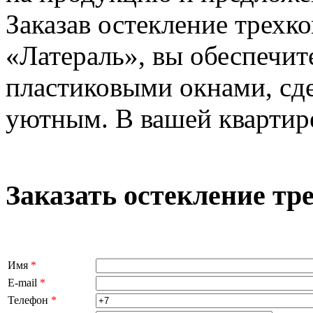
Заказав остекление трехк
«Латераль», вы обеспечит
пластиковыми окнами, сд
уютным. В вашей квартире
Заказать остекление тр
Имя
*
E-mail
*
Телефон
*