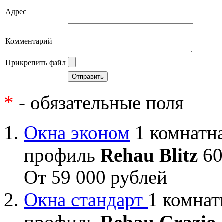
Адрес
Комментарий
Прикрепить файл
*
- обязательные поля
Окна эконом
1 комнатна
профиль
Rehau Blitz
60
От 59 000 рублей
Окна стандарт
1 комнат
профиль
Rehau Grazio