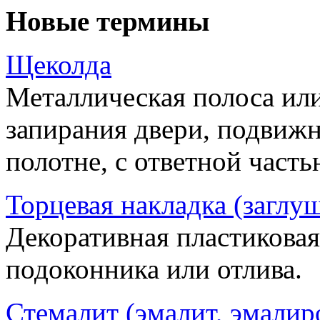
Новые термины
Щеколда
Металлическая полоса ил
запирания двери, подвижн
полотне, с ответной часть
Торцевая накладка (заглу
Декоративная пластиковая
подоконника или отлива.
Стемалит (эмалит, эмалир