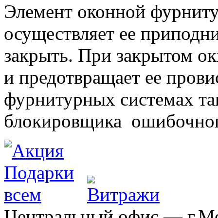
Элемент оконной фурниту
осуществляет ее приподни
закрыть. При закрытом ок
и предотвращает ее прови
фурнитурных системах т
блокировщика ошибочног
Центральный офис — г.Мос