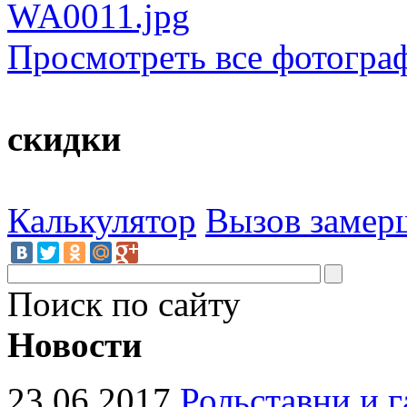
Просмотреть все фотогра
скидки
Калькулятор
Вызов замер
Поиск по сайту
Новости
23.06.2017
Рольставни и 