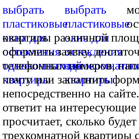
мо
ос
квартиры различной площ
оформить заявку, достато
телефонных номеров, нап
почту или заполнить форм
непосредственно на сайте.
ответит на интересующие 
просчитает, сколько будет
трехкомнатной квартиры 