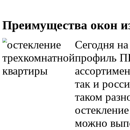
Преимущества окон и
Сегодня на
профиль П
ассортимен
так и росс
таком разн
остекление
можно выпо