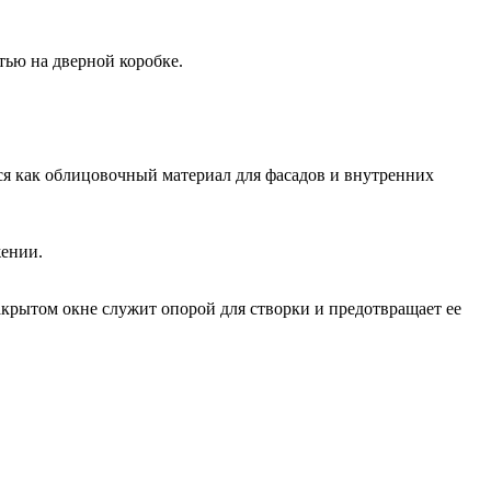
тью на дверной коробке.
тся как облицовочный материал для фасадов и внутренних
жении.
акрытом окне служит опорой для створки и предотвращает ее