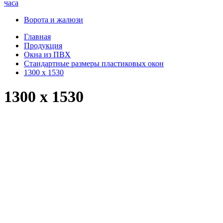
часа
Ворота и жалюзи
Главная
Продукция
Окна из ПВХ
Стандартные размеры пластиковых окон
1300 x 1530
1300 x 1530