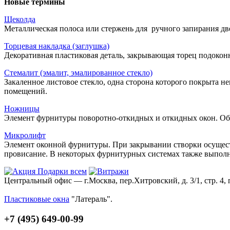
Новые термины
Щеколда
Металлическая полоса или стержень для ручного запирания две
Торцевая накладка (заглушка)
Декоративная пластиковая деталь, закрывающая торец подокон
Стемалит (эмалит, эмалированное стекло)
Закаленное листовое стекло, одна сторона которого покрыта 
помещений.
Ножницы
Элемент фурнитуры поворотно-откидных и откидных окон. Об
Микролифт
Элемент оконной фурнитуры. При закрывании створки осуществ
провисание. В некоторых фурнитурных системах также выпо
Центральный офис — г.Москва, пер.Хитровский, д. 3/1, стр. 4, 
Пластиковые окна
"Латераль".
+7 (495) 649-00-99