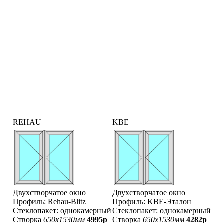
REHAU
KBE
Двухстворчатое окно
Двухстворчатое окно
Профиль: Rehau-Blitz
Профиль: KBE-Эталон
Стеклопакет: однокамерный
Стеклопакет: однокамерный
Створка
650x1530мм
4995р
Створка
650x1530мм
4282р