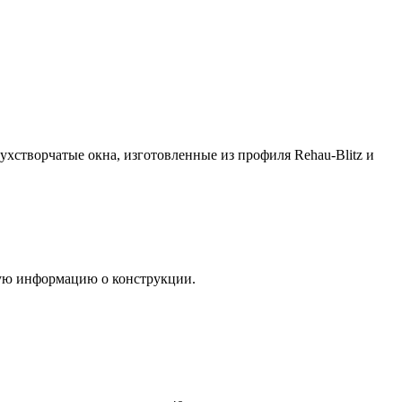
вухстворчатые окна, изготовленные из профиля Rehau-Blitz и
щую информацию о конструкции.