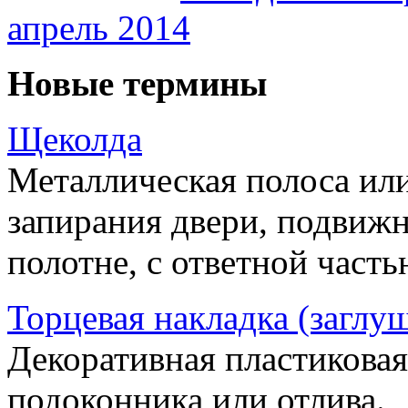
апрель 2014
Новые термины
Щеколда
Металлическая полоса ил
запирания двери, подвижн
полотне, с ответной часть
Торцевая накладка (заглу
Декоративная пластиковая
подоконника или отлива.