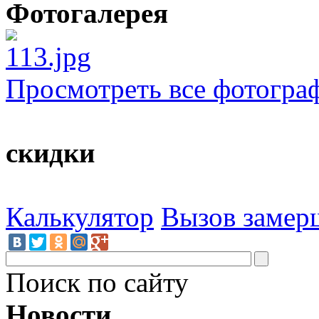
Фотогалерея
Просмотреть все фотогра
скидки
Калькулятор
Вызов замер
Поиск по сайту
Новости