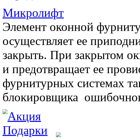
Микролифт
Элемент оконной фурниту
осуществляет ее приподни
закрыть. При закрытом ок
и предотвращает ее прови
фурнитурных системах т
блокировщика ошибочног