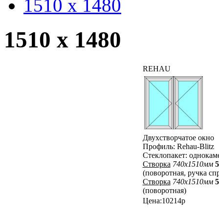
1510 x 1480
1510 x 1480
REHAU
Двухстворчатое окно
Профиль: Rehau-Blitz
Стеклопакет: однока
Створка
740x1510мм
5
(поворотная, ручка сп
Створка
740x1510мм
5
(поворотная)
Цена:10214р