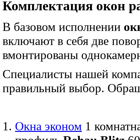
Комплектация окон ра
В базовом исполнении
ок
включают в себя две пово
вмонтированы однокамерн
Специалисты нашей компа
правильный выбор. Обращ
Окна эконом
1 комнатна