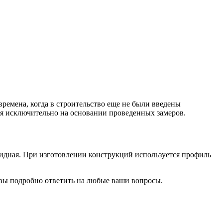
времена, когда в строительство еще не были введены
ся исключительно на основании проведенных замеров.
ткидная. При изготовлении конструкций используется профиль
овы подробно ответить на любые ваши вопросы.