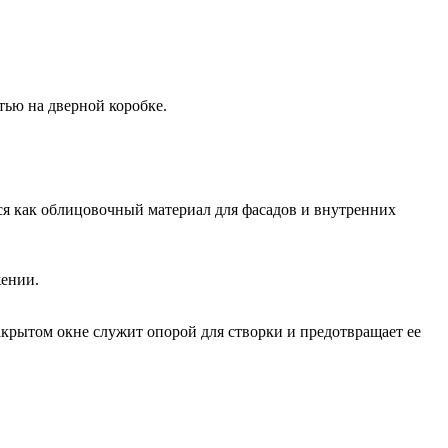
тью на дверной коробке.
тся как облицовочный материал для фасадов и внутренних
жении.
акрытом окне служит опорой для створки и предотвращает ее