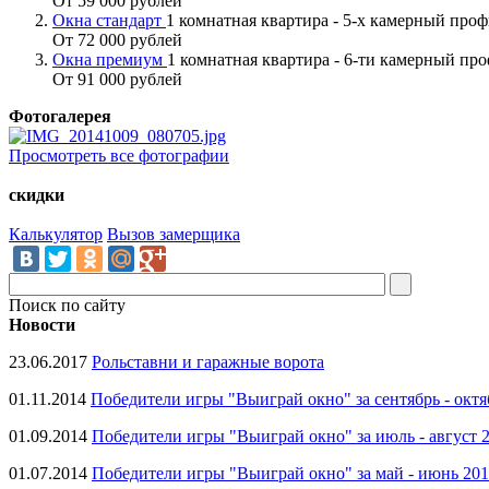
От 59 000 рублей
Окна стандарт
1 комнатная квартира - 5-х камерный про
От 72 000 рублей
Окна премиум
1 комнатная квартира - 6-ти камерный пр
От 91 000 рублей
Фотогалерея
Просмотреть все фотографии
скидки
Калькулятор
Вызов замерщика
Поиск по сайту
Новости
23.06.2017
Рольставни и гаражные ворота
01.11.2014
Победители игры "Выиграй окно" за сентябрь - октя
01.09.2014
Победители игры "Выиграй окно" за июль - август 
01.07.2014
Победители игры "Выиграй окно" за май - июнь 20