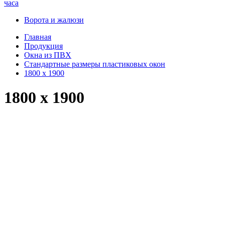
часа
Ворота и жалюзи
Главная
Продукция
Окна из ПВХ
Стандартные размеры пластиковых окон
1800 x 1900
1800 x 1900