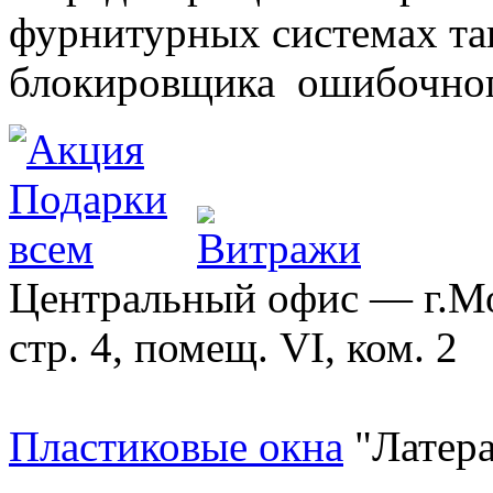
фурнитурных системах т
блокировщика ошибочног
Центральный офис — г.Мос
стр. 4, помещ. VI, ком. 2
Пластиковые окна
"Латера