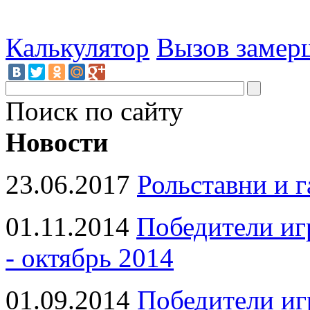
Калькулятор
Вызов замер
Поиск по сайту
Новости
23.06.2017
Рольставни и 
01.11.2014
Победители иг
- октябрь 2014
01.09.2014
Победители иг