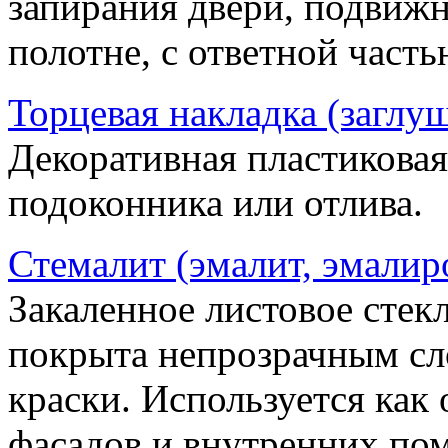
запирания двери, подвижн
полотне, с ответной часть
Торцевая накладка (заглу
Декоративная пластиковая
подоконника или отлива.
Стемалит (эмалит, эмалир
Закаленное листовое стекл
покрыта непрозрачным сл
краски. Используется как
фасадов и внутренних по