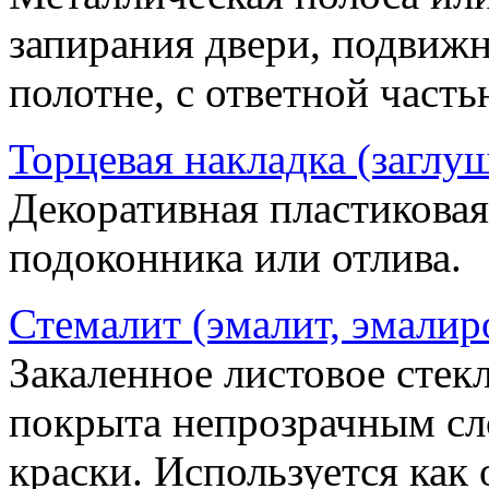
запирания двери, подвижн
полотне, с ответной часть
Торцевая накладка (заглу
Декоративная пластиковая
подоконника или отлива.
Стемалит (эмалит, эмалир
Закаленное листовое стекл
покрыта непрозрачным сл
краски. Используется как