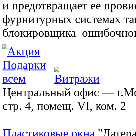
и предотвращает ее прови
фурнитурных системах т
блокировщика ошибочног
Центральный офис — г.Мос
стр. 4, помещ. VI, ком. 2
Пластиковые окна
"Латера