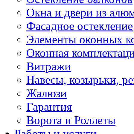
Окна и двери из алю
Фасадное остекление
Элементы оконных к
Оконная комплектац
Витражи
Навесы, козырьки, р
Жалюзи
Гарантия
Ворота и Роллеты
Работы и услуги