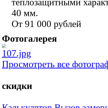
теплозащитными характ
40 мм.
От 91 000 рублей
Фотогалерея
Просмотреть все фотогра
скидки
Калькулятор
Вызов замер