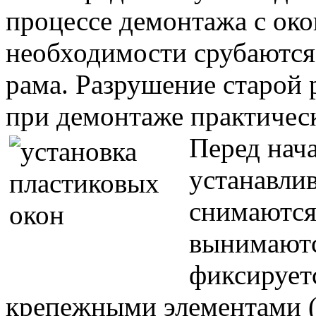
процессе демонтажа с око
необходимости срубаются 
рама. Разрушение старой
при демонтаже практичес
Перед нач
устанавли
снимаются 
вынимаютс
фиксирует
крепежными элементами (