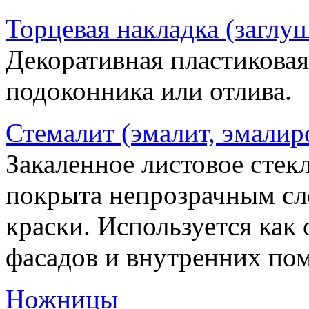
Торцевая накладка (заглу
Декоративная пластиковая
подоконника или отлива.
Стемалит (эмалит, эмалир
Закаленное листовое стекл
покрыта непрозрачным сл
краски. Используется как
фасадов и внутренних по
Ножницы