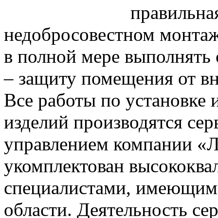
правильна
недобросовестном монтаж
в полной мере выполнять 
– защиту помещения от в
Все работы по установке
изделий производятся се
управлением компании «Л
укомплектован высококв
специалистами, имеющими
области. Деятельность с