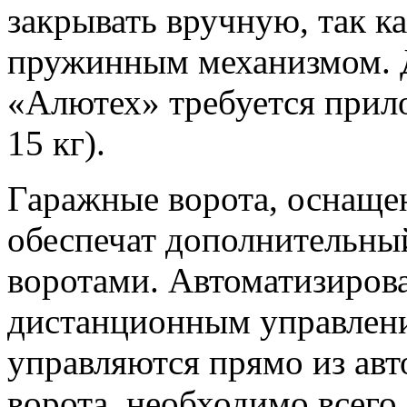
закрывать вручную, так к
пружинным механизмом. 
«Алютех» требуется прило
15 кг).
Гаражные ворота, оснаще
обеспечат дополнительны
воротами. Автоматизиров
дистанционным управлени
управляются прямо из ав
ворота, необходимо всего