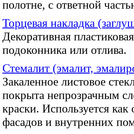
полотне, с ответной часть
Торцевая накладка (заглу
Декоративная пластиковая
подоконника или отлива.
Стемалит (эмалит, эмалир
Закаленное листовое стекл
покрыта непрозрачным сл
краски. Используется как
фасадов и внутренних по