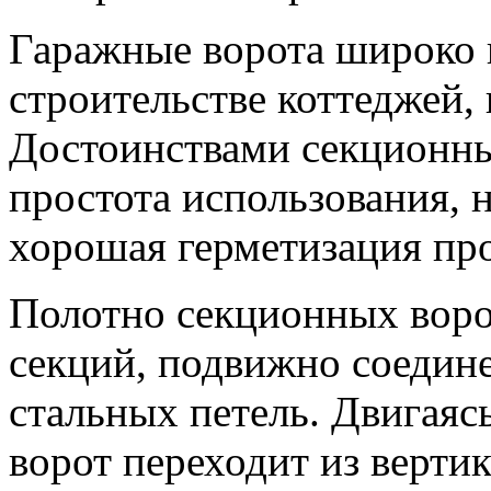
Гаражные ворота широко 
строительстве коттеджей, 
Достоинствами секционны
простота использования, 
хорошая герметизация про
Полотно секционных воро
секций, подвижно соеди
стальных петель. Двигая
ворот переходит из вертик