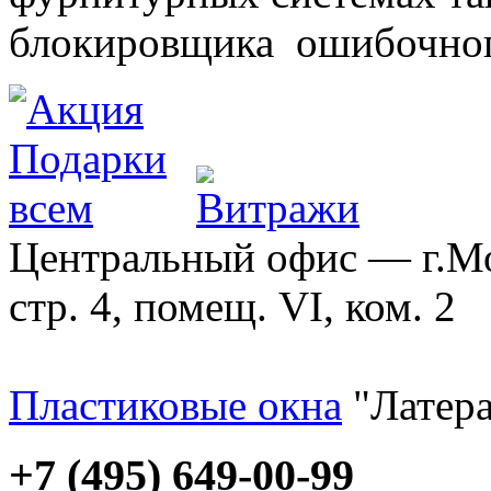
блокировщика ошибочног
Центральный офис — г.Мос
стр. 4, помещ. VI, ком. 2
Пластиковые окна
"Латера
+7 (495) 649-00-99