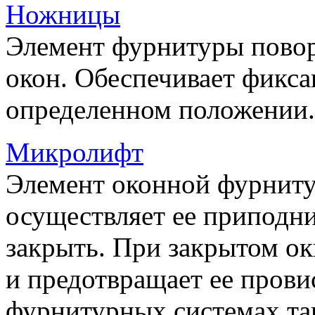
Ножницы
Элемент фурнитуры пово
окон. Обеспечивает фикса
определенном положении.
Микролифт
Элемент оконной фурниту
осуществляет ее приподни
закрыть. При закрытом ок
и предотвращает ее прови
фурнитурных системах т