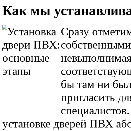
Как мы устанавлив
Сразу отметим
собственными 
невыполнимая,
соответствующ
бы там ни был
пригласить дл
специалистов.
установке дверей ПВХ аб