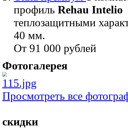
профиль
Rehau Intelio
теплозащитными характ
40 мм.
От 91 000 рублей
Фотогалерея
Просмотреть все фотогра
скидки