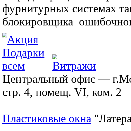
фурнитурных системах т
блокировщика ошибочног
Центральный офис — г.Мос
стр. 4, помещ. VI, ком. 2
Пластиковые окна
"Латера