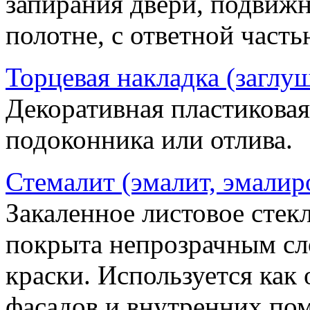
запирания двери, подвижн
полотне, с ответной часть
Торцевая накладка (заглу
Декоративная пластиковая
подоконника или отлива.
Стемалит (эмалит, эмалир
Закаленное листовое стекл
покрыта непрозрачным сл
краски. Используется как
фасадов и внутренних по