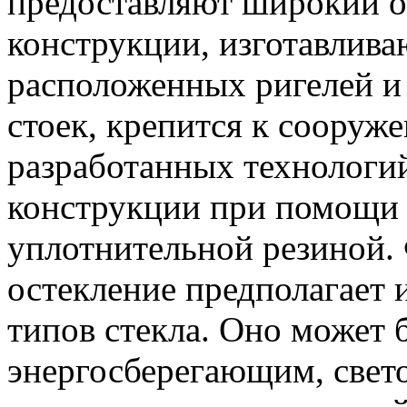
предоставляют широкий о
конструкции, изготавлив
расположенных ригелей и
стоек, крепится к сооруж
разработанных технологий
конструкции при помощи
уплотнительной резиной.
остекление предполагает 
типов стекла. Оно может 
энергосберегающим, свет