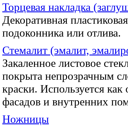
Торцевая накладка (заглу
Декоративная пластиковая
подоконника или отлива.
Стемалит (эмалит, эмалир
Закаленное листовое стекл
покрыта непрозрачным сл
краски. Используется как
фасадов и внутренних по
Ножницы