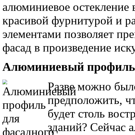
алюминиевое остекление в
красивой фурнитурой и 
элементами позволяет пр
фасад в произведение иску
Алюминиевый профиль 
Разве можно было
предположить, 
будет столь вост
зданий? Сейчас 