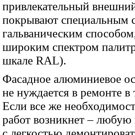
привлекательный внешний
покрывают специальным с
гальваническим способом
широким спектром палитр
шкале RAL).
Фасадное алюминиевое ос
не нуждается в ремонте в 
Если все же необходимос
работ возникнет – любую
с легкостью демонтироват