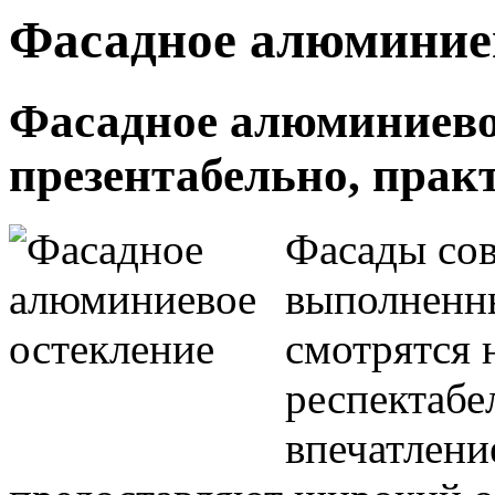
Фасадное алюминиев
Фасадное алюминиевое
презентабельно, прак
Фасады сов
выполненны
смотрятся 
респектабе
впечатлени