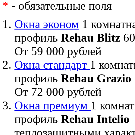
*
- обязательные поля
Окна эконом
1 комнатна
профиль
Rehau Blitz
60
От 59 000 рублей
Окна стандарт
1 комнат
профиль
Rehau Grazio
От 72 000 рублей
Окна премиум
1 комнат
профиль
Rehau Intelio
теплозащитными характ