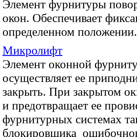
Элемент фурнитуры пово
окон. Обеспечивает фикса
определенном положении.
Микролифт
Элемент оконной фурниту
осуществляет ее приподни
закрыть. При закрытом ок
и предотвращает ее прови
фурнитурных системах т
блокировщика ошибочног