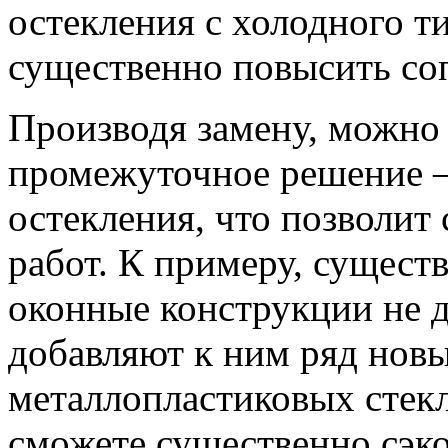
остекления с холодного т
существенно повысить со
Производя замену, можно 
промежуточное решение –
остекления, что позволит
работ. К примеру, существ
оконные конструкции не 
добавляют к ним ряд нов
металлопластиковых стекл
сможете существенно сэк