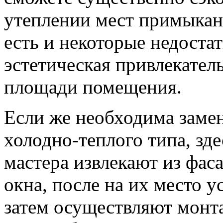
утеплении мест примыкани
есть и некоторые недостат
эстетическая привлекател
площади помещения.
Если же необходима замен
холодно-теплого типа, зд
мастера извлекают из фас
окна, после на их место 
затем осуществляют монт