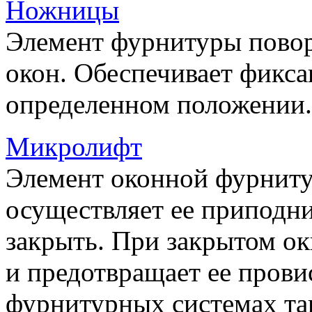
Ножницы
Элемент фурнитуры пово
окон. Обеспечивает фикса
определенном положении.
Микролифт
Элемент оконной фурниту
осуществляет ее приподни
закрыть. При закрытом ок
и предотвращает ее прови
фурнитурных системах т