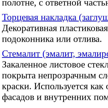
полотне, с ответной часть
Торцевая накладка (заглу
Декоративная пластиковая
подоконника или отлива.
Стемалит (эмалит, эмалир
Закаленное листовое стекл
покрыта непрозрачным сл
краски. Используется как
фасадов и внутренних по