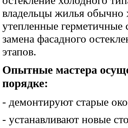
остекление холодного тип
владельцы жилья обычно х
утепленные герметичные с
замена фасадного остекле
этапов.
Опытные мастера осуще
порядке:
- демонтируют старые ок
- устанавливают новые сто