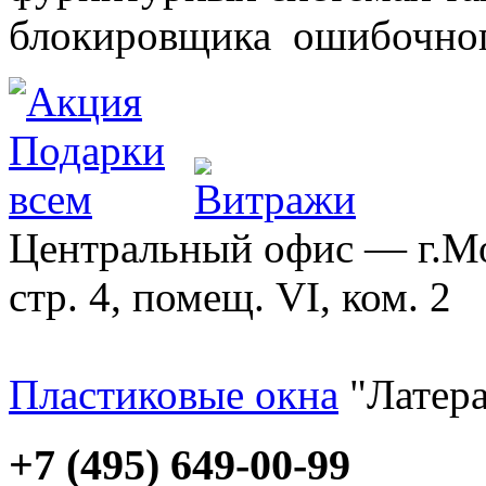
блокировщика ошибочног
Центральный офис — г.Мос
стр. 4, помещ. VI, ком. 2
Пластиковые окна
"Латера
+7 (495) 649-00-99