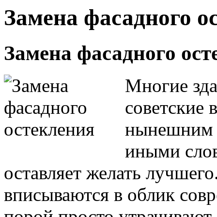
Замена фасадного о
Замена фасадного ост
Многие зда
советские 
нынешним э
иными слов
оставляет желать лучшего
вписываются в облик совр
порой просто утрачивают