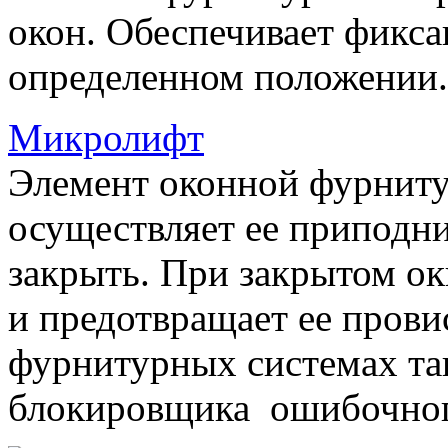
окон. Обеспечивает фикса
определенном положении.
Микролифт
Элемент оконной фурниту
осуществляет ее приподни
закрыть. При закрытом ок
и предотвращает ее прови
фурнитурных системах т
блокировщика ошибочног