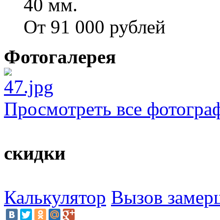
40 мм.
От 91 000 рублей
Фотогалерея
Просмотреть все фотогра
скидки
Калькулятор
Вызов замер