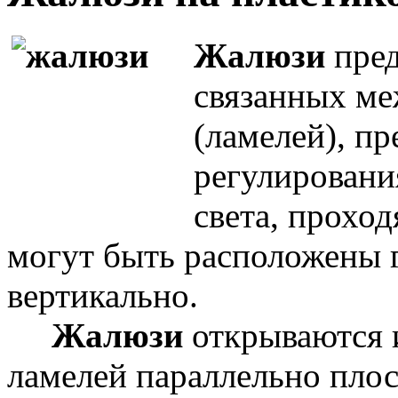
Жалюзи
пре
связанных ме
(ламелей), п
регулировани
света, прохо
могут быть расположены 
вертикально.
Жалюзи
открываются 
ламелей параллельно плос