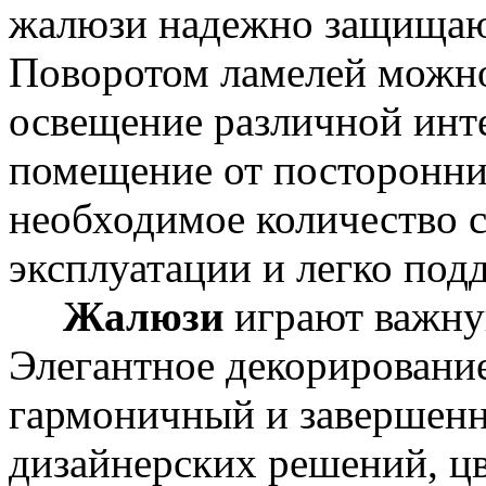
жалюзи надежно защищают
Поворотом ламелей можно
освещение различной инт
помещение от посторонних
необходимое количество с
эксплуатации и легко под
Жалюзи
играют важну
Элегантное декорирование
гармоничный и завершенн
дизайнерских решений, цв