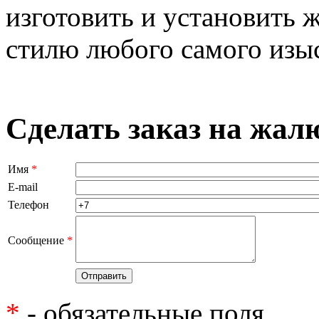
изготовить и установить 
стилю любого самого изыс
Сделать заказ на жал
Имя
*
E-mail
Телефон
Сообщение
*
*
- обязательные поля