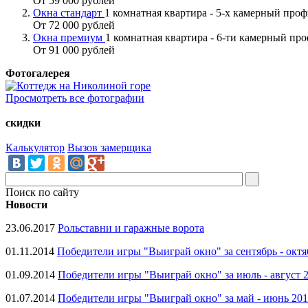
От 59 000 рублей
Окна стандарт
1 комнатная квартира - 5-х камерный про
От 72 000 рублей
Окна премиум
1 комнатная квартира - 6-ти камерный пр
От 91 000 рублей
Фотогалерея
Просмотреть все фотографии
скидки
Калькулятор
Вызов замерщика
Поиск по сайту
Новости
23.06.2017
Рольставни и гаражные ворота
01.11.2014
Победители игры "Выиграй окно" за сентябрь - октя
01.09.2014
Победители игры "Выиграй окно" за июль - август 
01.07.2014
Победители игры "Выиграй окно" за май - июнь 20