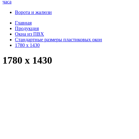
часа
Ворота и жалюзи
Главная
Продукция
Окна из ПВХ
Стандартные размеры пластиковых окон
1780 x 1430
1780 x 1430