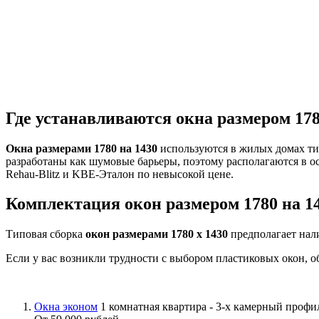
Где устанавливаются окна размером 178
Окна размерами 1780 на 1430
используются в жилых домах ти
разработаны как шумовые барьеры, поэтому располагаются в о
Rehau-Blitz и KBE-Эталон по невысокой цене.
Комплектация окон размером 1780 на 1
Типовая сборка
окон размерами 1780 х 1430
предполагает нал
Если у вас возникли трудности с выбором пластиковых окон, о
Окна эконом
1 комнатная квартира - 3-х камерный проф