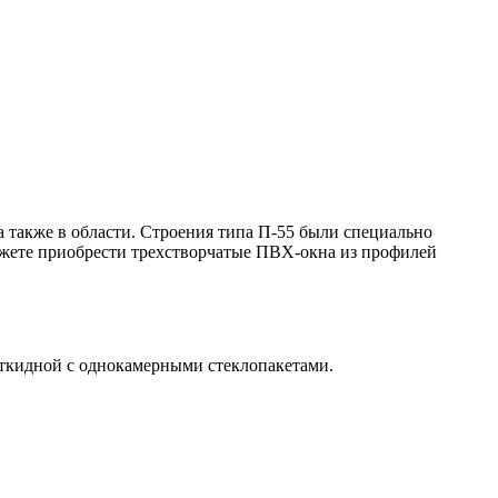
а также в области. Строения типа П-55 были специально
ожете приобрести трехстворчатые ПВХ-окна из профилей
откидной с однокамерными стеклопакетами.