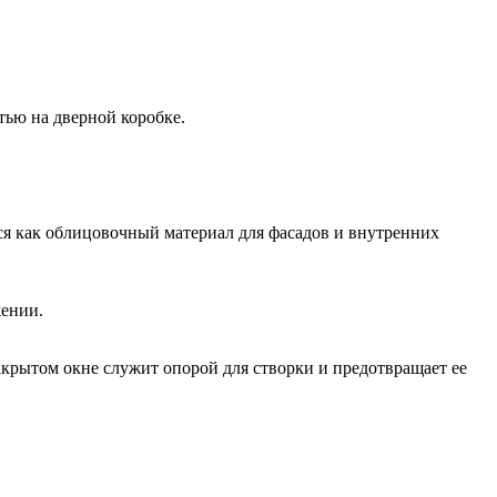
тью на дверной коробке.
тся как облицовочный материал для фасадов и внутренних
жении.
акрытом окне служит опорой для створки и предотвращает ее