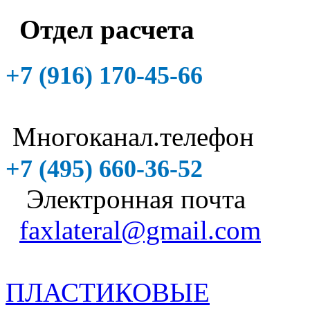
Отдел расчета
+7 (916)
170-45-66
Многоканал.телефон
+7 (495)
660-36-52
Электронная почта
faxlateral@gmail.com
ПЛАСТИКОВЫЕ