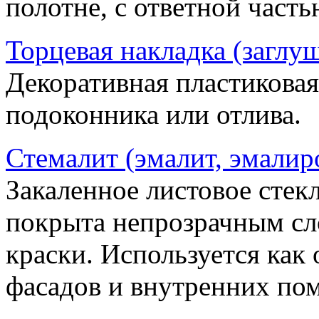
полотне, с ответной часть
Торцевая накладка (заглу
Декоративная пластиковая
подоконника или отлива.
Стемалит (эмалит, эмалир
Закаленное листовое стекл
покрыта непрозрачным сл
краски. Используется как
фасадов и внутренних по