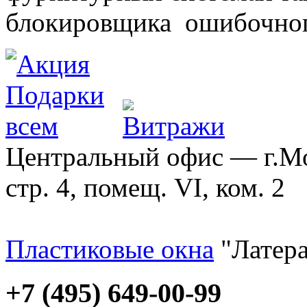
блокировщика ошибочног
Центральный офис — г.Мос
стр. 4, помещ. VI, ком. 2
Пластиковые окна
"Латера
+7 (495) 649-00-99