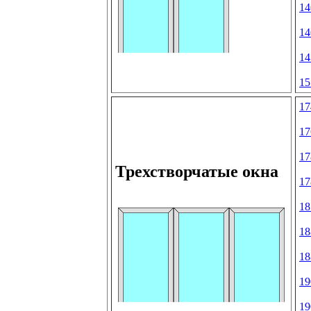
14
14
14
15
17
17
17
Трехстворчатые окна
17
18
18
18
19
19