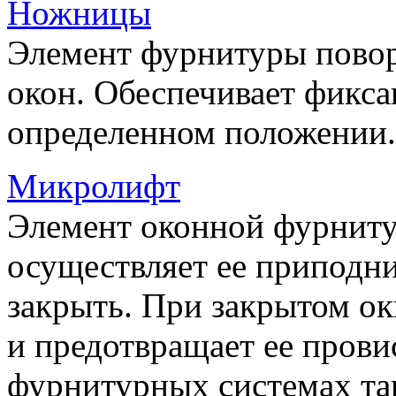
Ножницы
Элемент фурнитуры пово
окон. Обеспечивает фикса
определенном положении.
Микролифт
Элемент оконной фурниту
осуществляет ее приподни
закрыть. При закрытом ок
и предотвращает ее прови
фурнитурных системах т