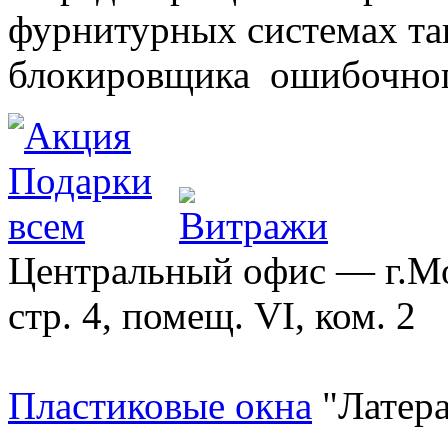
фурнитурных системах т
блокировщика ошибочног
Центральный офис — г.Мос
стр. 4, помещ. VI, ком. 2
Пластиковые окна
"Латера