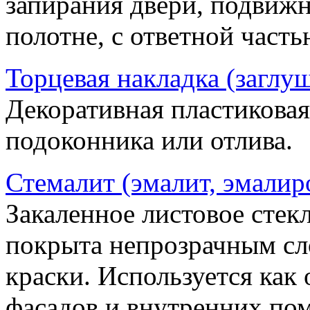
запирания двери, подвижн
полотне, с ответной часть
Торцевая накладка (заглу
Декоративная пластиковая
подоконника или отлива.
Стемалит (эмалит, эмалир
Закаленное листовое стекл
покрыта непрозрачным сл
краски. Используется как
фасадов и внутренних по