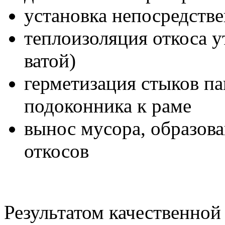
установка непосредств
теплоизоляция откоса 
ватой)
герметизация стыков п
подоконника к раме
вынос мусора, образова
откосов
Результатом качественной