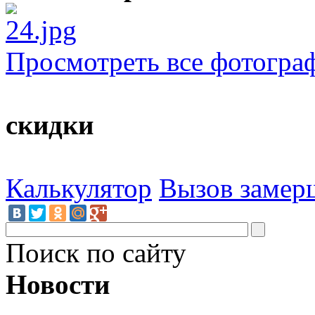
Просмотреть все фотогра
скидки
Калькулятор
Вызов замер
Поиск по сайту
Новости