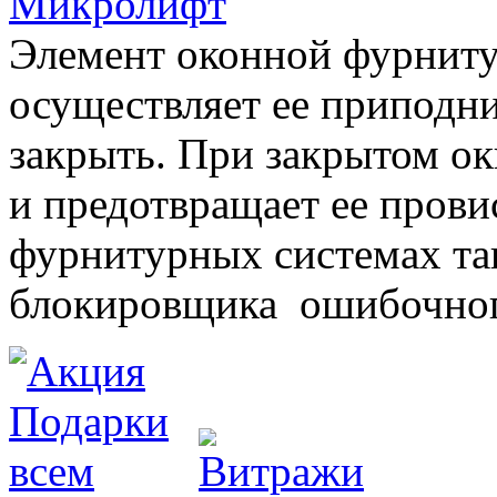
Микролифт
Элемент оконной фурниту
осуществляет ее приподни
закрыть. При закрытом ок
и предотвращает ее прови
фурнитурных системах т
блокировщика ошибочног