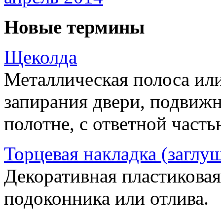
Новые термины
Щеколда
Металлическая полоса ил
запирания двери, подвижн
полотне, с ответной часть
Торцевая накладка (заглу
Декоративная пластиковая
подоконника или отлива.