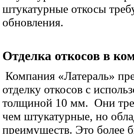
штукатурные откосы треб
обновления.
Отделка откосов в ко
Компания «Латераль» пре
отделку откосов с исполь
толщиной 10 мм. Они треб
чем штукатурные, но обл
преимуществ. Это более б