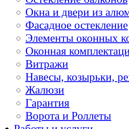
Окна и двери из алю
Фасадное остекление
Элементы оконных к
Оконная комплектац
Витражи
Навесы, козырьки, р
Жалюзи
Гарантия
Ворота и Роллеты
Работы и услуги