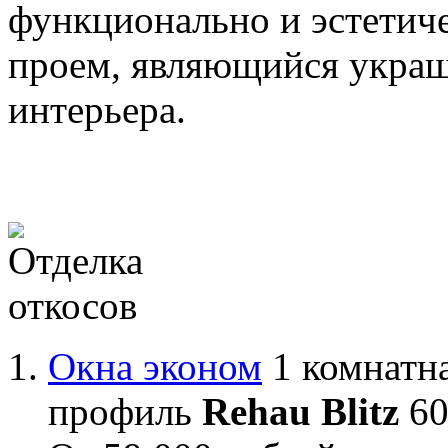
функционально и эстетич
проем, являющийся укра
интерьера.
Окна эконом
1 комнатна
профиль
Rehau Blitz
60