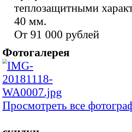
теплозащитными характ
40 мм.
От 91 000 рублей
Фотогалерея
Просмотреть все фотогра
скидки