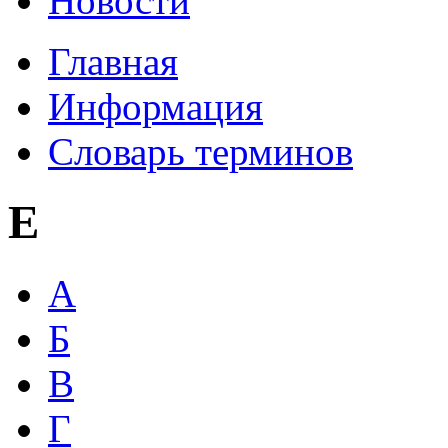
Новости
Главная
Информация
Словарь терминов
E
А
Б
В
Г