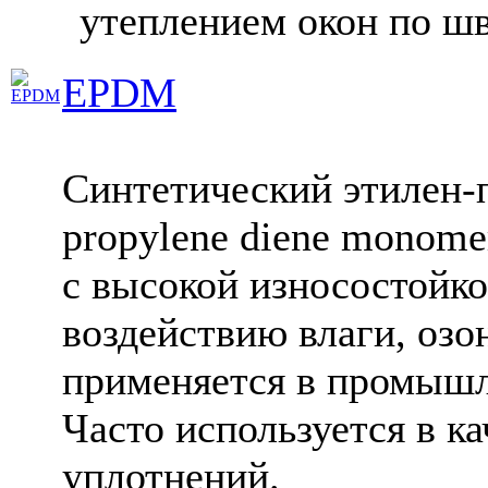
утеплением окон по шв
EPDM
Синтетический этилен-п
propylene diene monome
с высокой износостойк
воздействию влаги, озо
применяется в промышл
Часто используется в к
уплотнений.