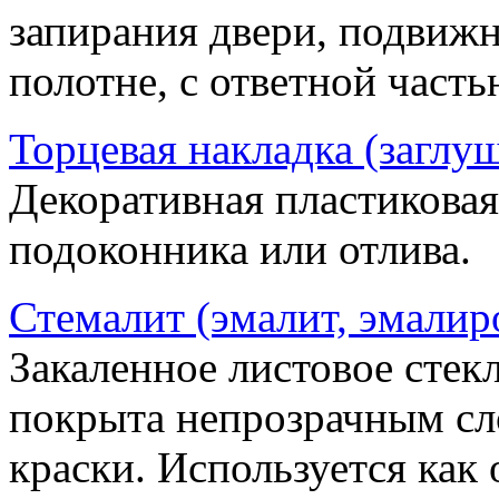
запирания двери, подвижн
полотне, с ответной часть
Торцевая накладка (заглу
Декоративная пластиковая
подоконника или отлива.
Стемалит (эмалит, эмалир
Закаленное листовое стекл
покрыта непрозрачным сл
краски. Используется как