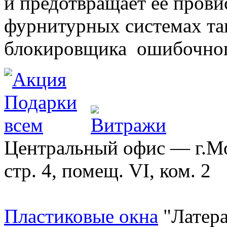
и предотвращает ее прови
фурнитурных системах т
блокировщика ошибочног
Центральный офис — г.Мос
стр. 4, помещ. VI, ком. 2
Пластиковые окна
"Латера