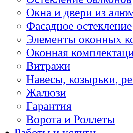
Окна и двери из алю
Фасадное остекление
Элементы оконных к
Оконная комплектац
Витражи
Навесы, козырьки, р
Жалюзи
Гарантия
Ворота и Роллеты
Работы и услуги