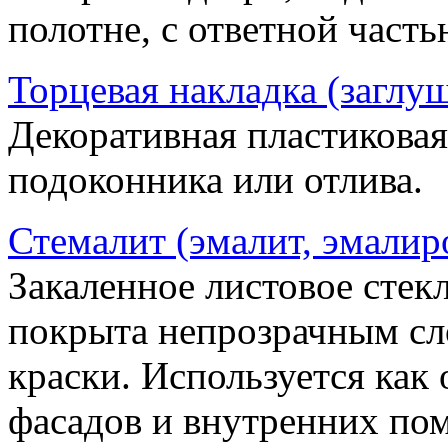
полотне, с ответной часть
Торцевая накладка (заглу
Декоративная пластиковая
подоконника или отлива.
Стемалит (эмалит, эмалир
Закаленное листовое стекл
покрыта непрозрачным сл
краски. Используется как
фасадов и внутренних по