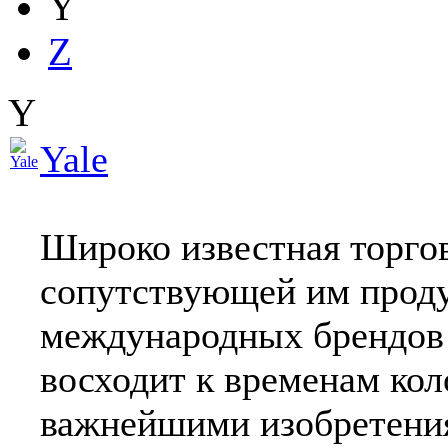
Y
Z
Y
Yale
Широко известная торгов
сопутствующей им проду
международных брендов 
восходит к временам ко
важнейшими изобретения