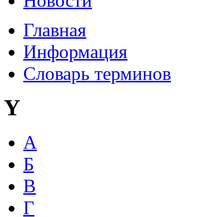
Новости
Главная
Информация
Словарь терминов
Y
А
Б
В
Г