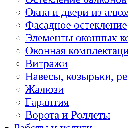
Окна и двери из алю
Фасадное остекление
Элементы оконных к
Оконная комплектац
Витражи
Навесы, козырьки, р
Жалюзи
Гарантия
Ворота и Роллеты
Работы и услуги