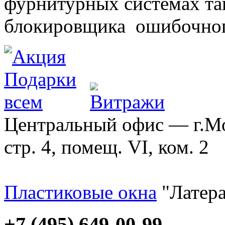
фурнитурных системах т
блокировщика ошибочног
Центральный офис — г.Мос
стр. 4, помещ. VI, ком. 2
Пластиковые окна
"Латера
+7 (495) 649-00-99