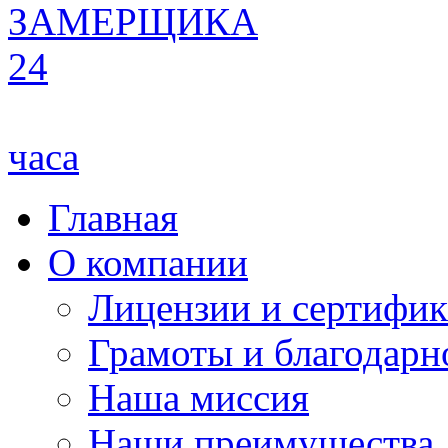
ЗАМЕРЩИКА
24
часа
Главная
О компании
Лицензии и сертифи
Грамоты и благодарн
Наша миссия
Наши преимущества