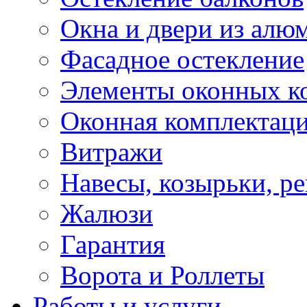
Окна и двери из алю
Фасадное остекление
Элементы оконных к
Оконная комплектац
Витражи
Навесы, козырьки, р
Жалюзи
Гарантия
Ворота и Роллеты
Работы и услуги