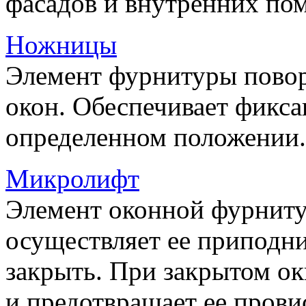
фасадов и внутренних по
Ножницы
Элемент фурнитуры пово
окон. Обеспечивает фикса
определенном положении.
Микролифт
Элемент оконной фурниту
осуществляет ее приподни
закрыть. При закрытом ок
и предотвращает ее прови