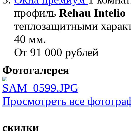
профиль
Rehau Intelio
теплозащитными характ
40 мм.
От 91 000 рублей
Фотогалерея
Просмотреть все фотогра
скидки