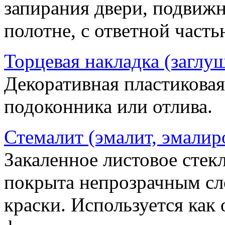
запирания двери, подвижн
полотне, с ответной часть
Торцевая накладка (заглу
Декоративная пластиковая
подоконника или отлива.
Стемалит (эмалит, эмалир
Закаленное листовое стекл
покрыта непрозрачным сл
краски. Используется как