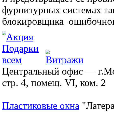
фурнитурных системах т
блокировщика ошибочног
Центральный офис — г.Мос
стр. 4, помещ. VI, ком. 2
Пластиковые окна
"Латера