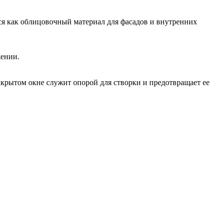
тся как облицовочный материал для фасадов и внутренних
жении.
акрытом окне служит опорой для створки и предотвращает ее