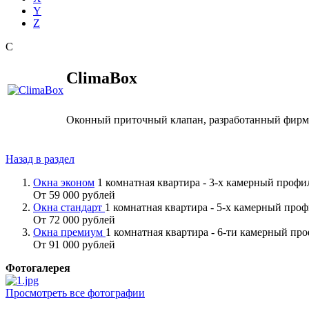
Y
Z
C
ClimaBox
Оконный приточный клапан, разработанный фир
Назад в раздел
Окна эконом
1 комнатная квартира - 3-х камерный проф
От 59 000 рублей
Окна стандарт
1 комнатная квартира - 5-х камерный про
От 72 000 рублей
Окна премиум
1 комнатная квартира - 6-ти камерный пр
От 91 000 рублей
Фотогалерея
Просмотреть все фотографии