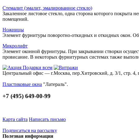
Стемалит (эмалит, эмалированное стекло)
Закаленное листовое стекло, одна сторона которого покрыта 
помещений.
Ножницы
Элемент фурнитуры поворотно-откидных и откидных окон. Об
Микролифт
Элемент оконной фурнитуры. При закрывании створки осуществ
провисание. В некоторых фурнитурных системах также выпо
Центральный офис — г.Москва, пер.Хитровский, д. 3/1, стр. 4, 
Пластиковые окна
"Латераль".
+7 (495) 649-00-99
Карта сайта
Написать письмо
Подписаться на рассылку
Полезная информация