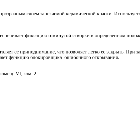
непрозрачным слоем запекаемой керамической краски. Используе
еспечивает фиксацию откинутой створки в определенном поло
ляет ее приподнимание, что позволяет легко ее закрыть. При з
лняет функцию блокировщика ошибочного открывания.
помещ. VI, ком. 2