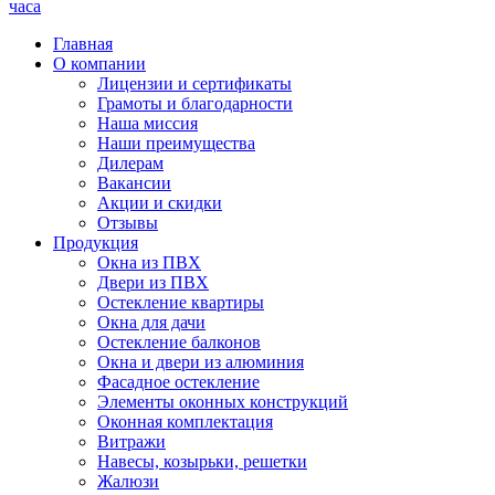
часа
Главная
О компании
Лицензии и сертификаты
Грамоты и благодарности
Наша миссия
Наши преимущества
Дилерам
Вакансии
Акции и скидки
Отзывы
Продукция
Окна из ПВХ
Двери из ПВХ
Остекление квартиры
Окна для дачи
Остекление балконов
Окна и двери из алюминия
Фасадное остекление
Элементы оконных конструкций
Оконная комплектация
Витражи
Навесы, козырьки, решетки
Жалюзи