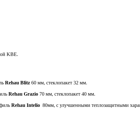
мой KBE.
иль
Rehau Blitz
60 мм, стеклопакет 32 мм.
филь
Rehau Grazio
70 мм, стеклопакет 40 мм.
офиль
Rehau Intelio
80мм, с улучшенными теплозащитными характ