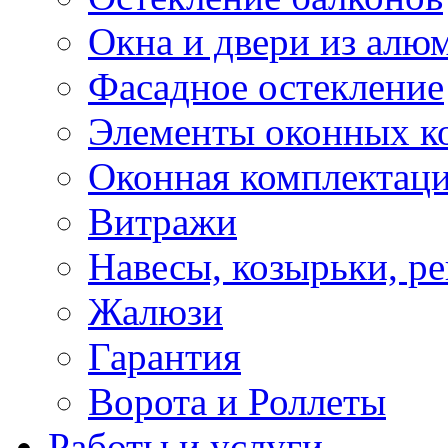
Окна и двери из алю
Фасадное остекление
Элементы оконных к
Оконная комплектац
Витражи
Навесы, козырьки, р
Жалюзи
Гарантия
Ворота и Роллеты
Работы и услуги