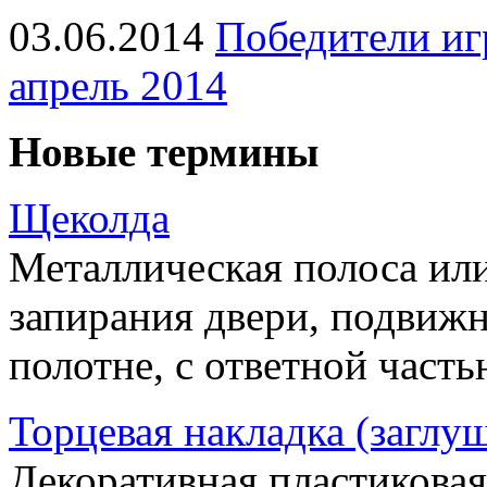
03.06.2014
Победители иг
апрель 2014
Новые термины
Щеколда
Металлическая полоса ил
запирания двери, подвижн
полотне, с ответной часть
Торцевая накладка (заглу
Декоративная пластиковая