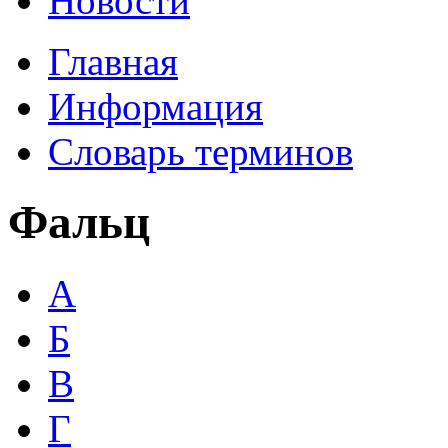
Новости
Главная
Информация
Словарь терминов
Фальц
А
Б
В
Г