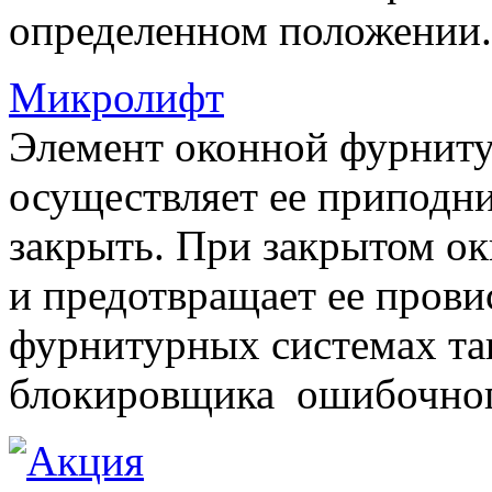
определенном положении.
Микролифт
Элемент оконной фурниту
осуществляет ее приподни
закрыть. При закрытом ок
и предотвращает ее прови
фурнитурных системах т
блокировщика ошибочног