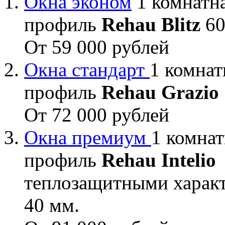
Окна эконом
1 комнатна
профиль
Rehau Blitz
60
От 59 000 рублей
Окна стандарт
1 комнат
профиль
Rehau Grazio
От 72 000 рублей
Окна премиум
1 комнат
профиль
Rehau Intelio
теплозащитными характ
40 мм.