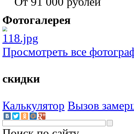
От 91 000 рублей
Фотогалерея
Просмотреть все фотогра
скидки
Калькулятор
Вызов замер
Поиск по сайту