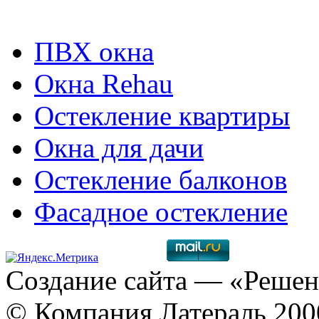
ПВХ окна
Окна Rehau
Остекление квартиры
Окна для дачи
Остекление балконов
Фасадное остекление
Создание сайта
— «Решен
© Компания Латераль 20