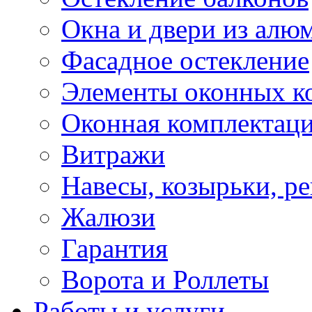
Окна и двери из алю
Фасадное остекление
Элементы оконных к
Оконная комплектац
Витражи
Навесы, козырьки, р
Жалюзи
Гарантия
Ворота и Роллеты
Работы и услуги