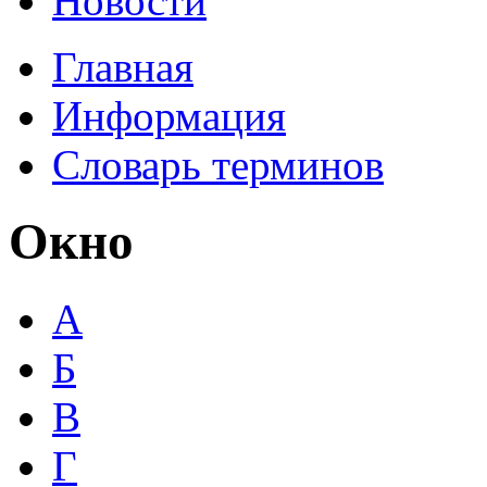
Новости
Главная
Информация
Словарь терминов
Окно
А
Б
В
Г