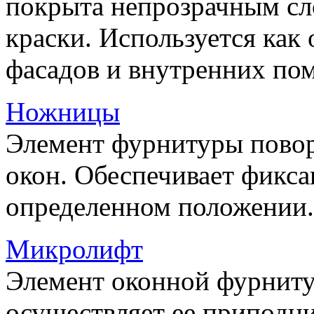
покрыта непрозрачным сл
краски. Используется как
фасадов и внутренних по
Ножницы
Элемент фурнитуры пово
окон. Обеспечивает фикса
определенном положении.
Микролифт
Элемент оконной фурниту
осуществляет ее приподни