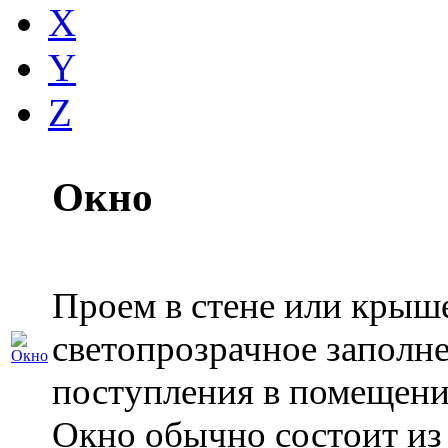
X
Y
Z
Окно
Проем в стене или крыш
светопрозрачное заполн
поступления в помещение
Окно обычно состоит из 