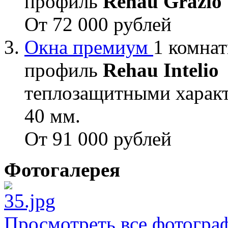
профиль
Rehau Grazio
От 72 000 рублей
Окна премиум
1 комнат
профиль
Rehau Intelio
теплозащитными характ
40 мм.
От 91 000 рублей
Фотогалерея
Просмотреть все фотогра