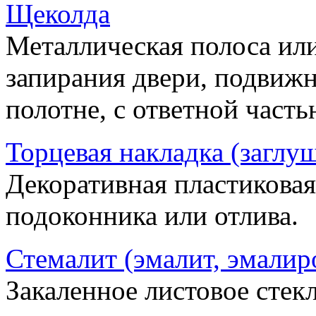
Щеколда
Металлическая полоса ил
запирания двери, подвижн
полотне, с ответной часть
Торцевая накладка (заглу
Декоративная пластиковая
подоконника или отлива.
Стемалит (эмалит, эмалир
Закаленное листовое стекл