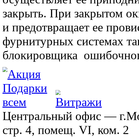
закрыть. При закрытом ок
и предотвращает ее прови
фурнитурных системах т
блокировщика ошибочног
Центральный офис — г.Мос
стр. 4, помещ. VI, ком. 2