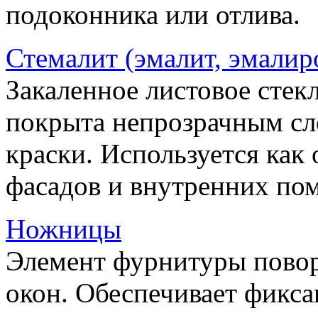
подоконника или отлива.
Стемалит (эмалит, эмалир
Закаленное листовое стекл
покрыта непрозрачным сл
краски. Используется как
фасадов и внутренних по
Ножницы
Элемент фурнитуры пово
окон. Обеспечивает фикса