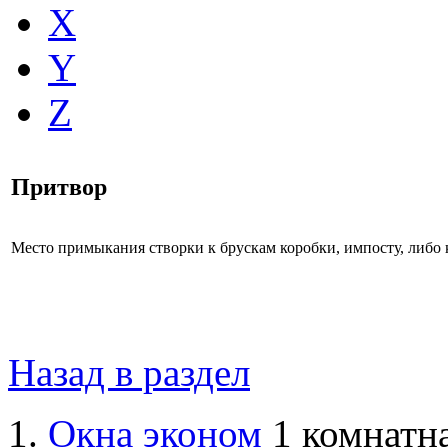
X
Y
Z
Притвор
Место примыкания створки к брускам коробки, импосту, либо 
Назад в раздел
Окна эконом
1 комнатна