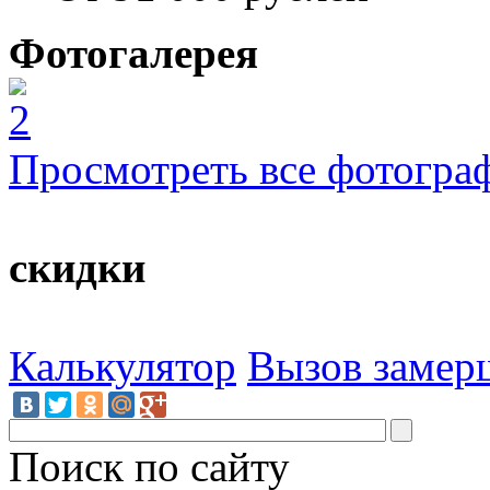
Фотогалерея
Просмотреть все фотогра
скидки
Калькулятор
Вызов замер
Поиск по сайту