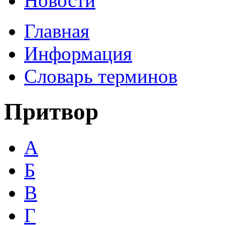
Новости
Главная
Информация
Словарь терминов
Притвор
А
Б
В
Г