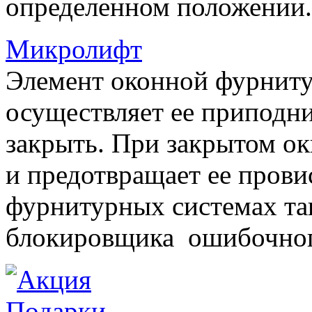
определенном положении.
Микролифт
Элемент оконной фурниту
осуществляет ее приподни
закрыть. При закрытом ок
и предотвращает ее прови
фурнитурных системах т
блокировщика ошибочног