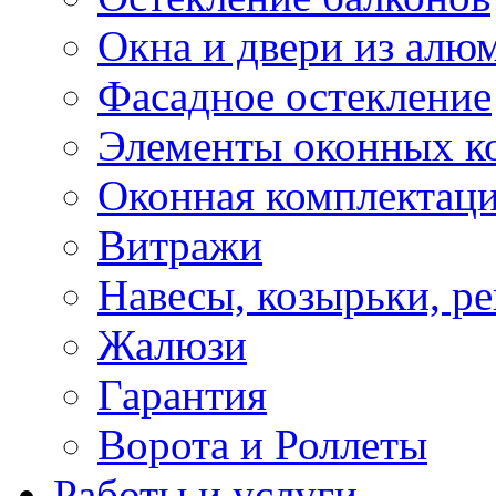
Окна и двери из алю
Фасадное остекление
Элементы оконных к
Оконная комплектац
Витражи
Навесы, козырьки, р
Жалюзи
Гарантия
Ворота и Роллеты
Работы и услуги