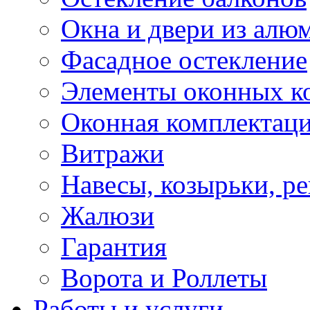
Окна и двери из алю
Фасадное остекление
Элементы оконных к
Оконная комплектац
Витражи
Навесы, козырьки, р
Жалюзи
Гарантия
Ворота и Роллеты
Работы и услуги