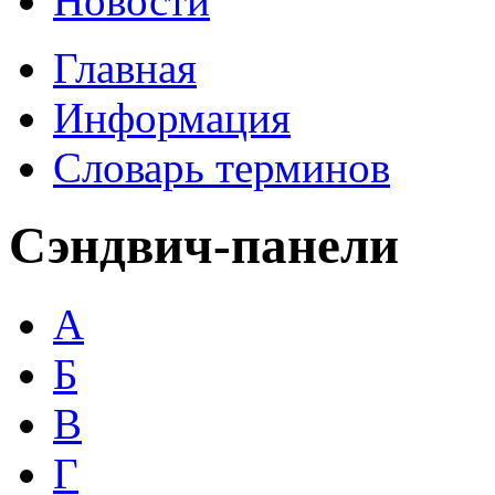
Новости
Главная
Информация
Словарь терминов
Сэндвич-панели
А
Б
В
Г