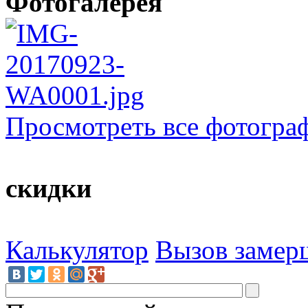
Фотогалерея
Просмотреть все фотогра
скидки
Калькулятор
Вызов замер