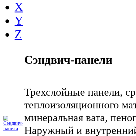
X
Y
Z
Сэндвич-панели
Трехслойные панели, ср
теплоизоляционного мат
минеральная вата, пено
Наружный и внутренний