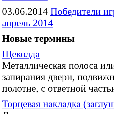
03.06.2014
Победители иг
апрель 2014
Новые термины
Щеколда
Металлическая полоса ил
запирания двери, подвижн
полотне, с ответной часть
Торцевая накладка (заглу