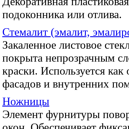
Декоративная пластиковая
подоконника или отлива.
Стемалит (эмалит, эмалир
Закаленное листовое стекл
покрыта непрозрачным сл
краски. Используется как
фасадов и внутренних по
Ножницы
Элемент фурнитуры пово
окон. Обеспечивает фикса