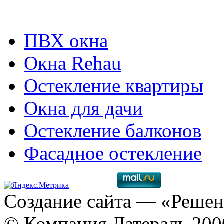
ПВХ окна
Окна Rehau
Остекление квартиры
Окна для дачи
Остекление балконов
Фасадное остекление
Создание сайта
— «Решен
© Компания Латераль 20