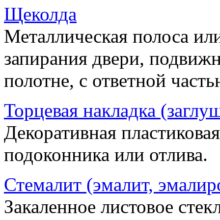
Щеколда
Металлическая полоса ил
запирания двери, подвижн
полотне, с ответной часть
Торцевая накладка (заглу
Декоративная пластиковая
подоконника или отлива.
Стемалит (эмалит, эмалир
Закаленное листовое стекл