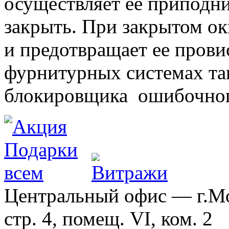
осуществляет ее приподни
закрыть. При закрытом ок
и предотвращает ее прови
фурнитурных системах т
блокировщика ошибочног
Центральный офис — г.Мос
стр. 4, помещ. VI, ком. 2