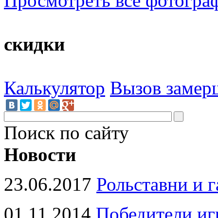
Просмотреть все фотогра
скидки
Калькулятор
Вызов замер
Поиск по сайту
Новости
23.06.2017
Рольставни и 
01.11.2014
Победители иг