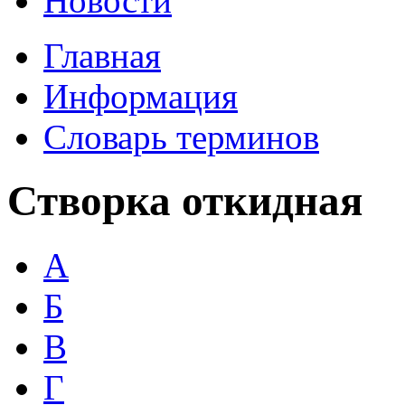
Новости
Главная
Информация
Словарь терминов
Створка откидная
А
Б
В
Г