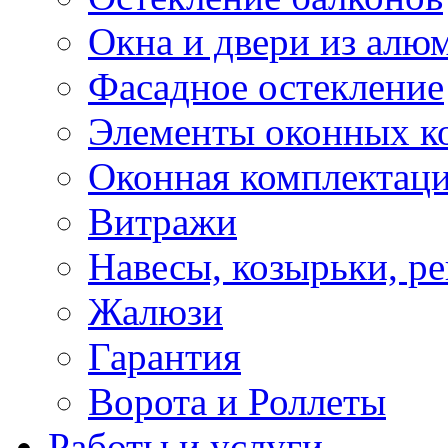
Окна и двери из алю
Фасадное остекление
Элементы оконных к
Оконная комплектац
Витражи
Навесы, козырьки, р
Жалюзи
Гарантия
Ворота и Роллеты
Работы и услуги