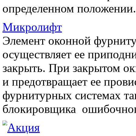
определенном положении.
Микролифт
Элемент оконной фурниту
осуществляет ее приподни
закрыть. При закрытом ок
и предотвращает ее прови
фурнитурных системах т
блокировщика ошибочног