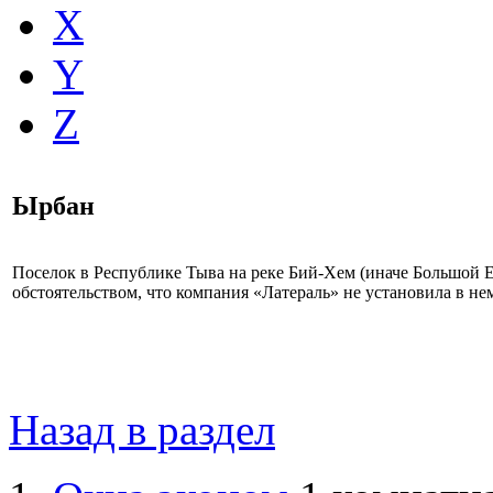
X
Y
Z
Ырбан
Поселок в Республике Тыва на реке Бий-Хем (иначе Большой Е
обстоятельством, что компания «Латераль» не установила в не
Назад в раздел