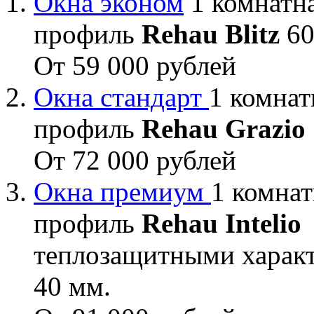
Окна эконом
1 комнатна
профиль
Rehau Blitz
60
От 59 000 рублей
Окна стандарт
1 комнат
профиль
Rehau Grazio
От 72 000 рублей
Окна премиум
1 комнат
профиль
Rehau Intelio
теплозащитными характ
40 мм.