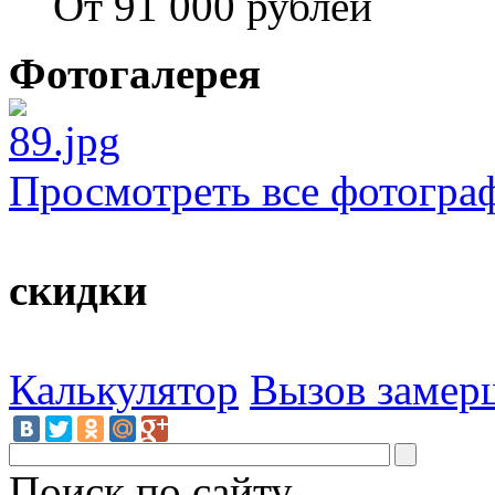
От 91 000 рублей
Фотогалерея
Просмотреть все фотогра
скидки
Калькулятор
Вызов замер
Поиск по сайту