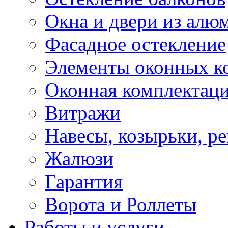
Окна и двери из алю
Фасадное остекление
Элементы оконных к
Оконная комплектац
Витражи
Навесы, козырьки, р
Жалюзи
Гарантия
Ворота и Роллеты
Работы и услуги