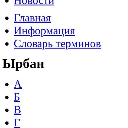
Новости
Главная
Информация
Словарь терминов
Ырбан
А
Б
В
Г