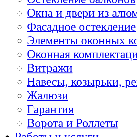
Окна и двери из алю
Фасадное остекление
Элементы оконных к
Оконная комплектац
Витражи
Навесы, козырьки, р
Жалюзи
Гарантия
Ворота и Роллеты
Работы и услуги