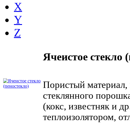
X
Y
Z
Ячеистое стекло 
Пористый материал,
стеклянного порошк
(кокс, известняк и д
теплоизолятором, от