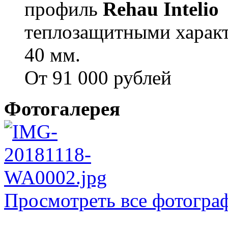
профиль
Rehau Intelio
теплозащитными характ
40 мм.
От 91 000 рублей
Фотогалерея
Просмотреть все фотогра