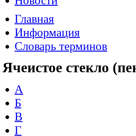
Новости
Главная
Информация
Словарь терминов
Ячеистое стекло (пе
А
Б
В
Г