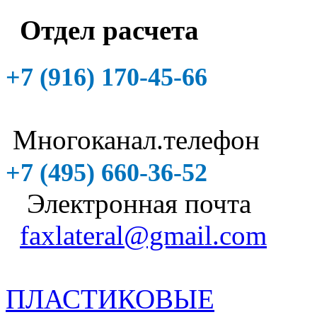
Отдел расчета
+7 (916)
170-45-66
Многоканал.телефон
+7 (495)
660-36-52
Электронная почта
faxlateral@gmail.com
ПЛАСТИКОВЫЕ