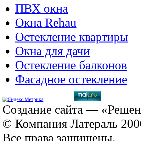
ПВХ окна
Окна Rehau
Остекление квартиры
Окна для дачи
Остекление балконов
Фасадное остекление
Создание сайта
— «Решен
© Компания Латераль 20
Все права защищены.