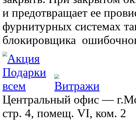
и предотвращает ее прови
фурнитурных системах т
блокировщика ошибочног
Центральный офис — г.Мос
стр. 4, помещ. VI, ком. 2