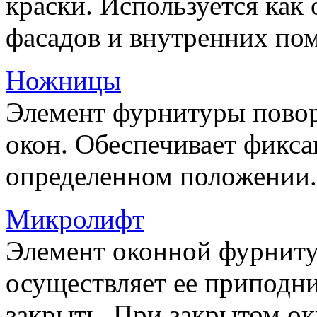
краски. Используется как
фасадов и внутренних по
Ножницы
Элемент фурнитуры пово
окон. Обеспечивает фикса
определенном положении.
Микролифт
Элемент оконной фурниту
осуществляет ее приподни
закрыть. При закрытом ок