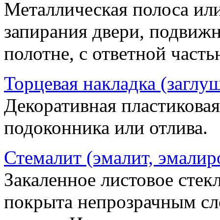
Металлическая полоса ил
запирания двери, подвижн
полотне, с ответной часть
Торцевая накладка (заглу
Декоративная пластиковая
подоконника или отлива.
Стемалит (эмалит, эмалир
Закаленное листовое стекл
покрыта непрозрачным сл