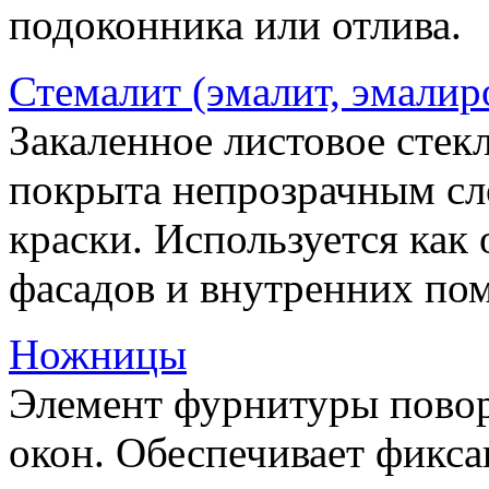
подоконника или отлива.
Стемалит (эмалит, эмалир
Закаленное листовое стекл
покрыта непрозрачным сл
краски. Используется как
фасадов и внутренних по
Ножницы
Элемент фурнитуры пово
окон. Обеспечивает фикса