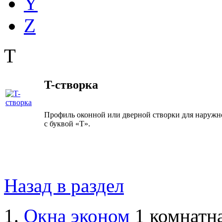
Y
Z
T
T-створка
Профиль оконной или дверной створки для наруж
с буквой «T».
Назад в раздел
Окна эконом
1 комнатна