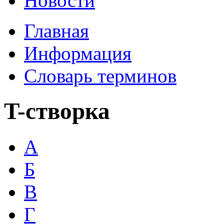
Новости
Главная
Информация
Словарь терминов
T-створка
А
Б
В
Г