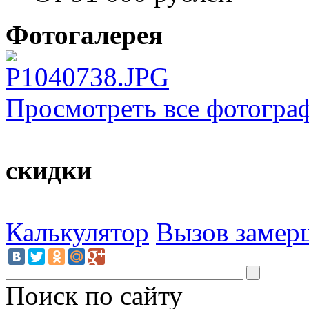
Фотогалерея
Просмотреть все фотогра
скидки
Калькулятор
Вызов замер
Поиск по сайту