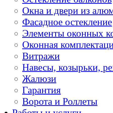
Окна и двери из алю
Фасадное остекление
Элементы оконных к
Оконная комплектац
Витражи
Навесы, козырьки, р
Жалюзи
Гарантия
Ворота и Роллеты
Работы и услуги