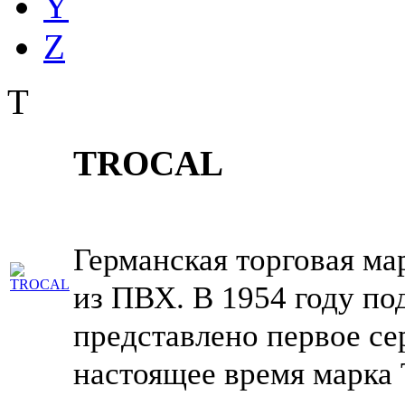
Y
Z
T
TROCAL
Германская торговая м
из ПВХ. В 1954 году п
представлено первое се
настоящее время марк