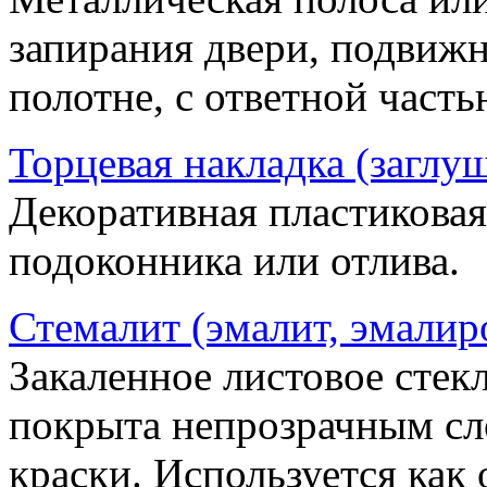
запирания двери, подвижн
полотне, с ответной часть
Торцевая накладка (заглу
Декоративная пластиковая
подоконника или отлива.
Стемалит (эмалит, эмалир
Закаленное листовое стекл
покрыта непрозрачным сл
краски. Используется как