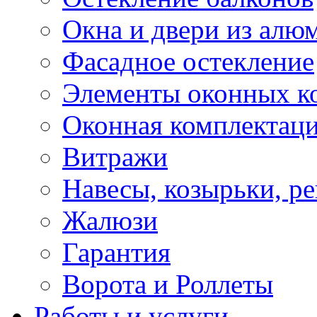
Окна и двери из алю
Фасадное остекление
Элементы оконных к
Оконная комплектац
Витражи
Навесы, козырьки, р
Жалюзи
Гарантия
Ворота и Роллеты
Работы и услуги