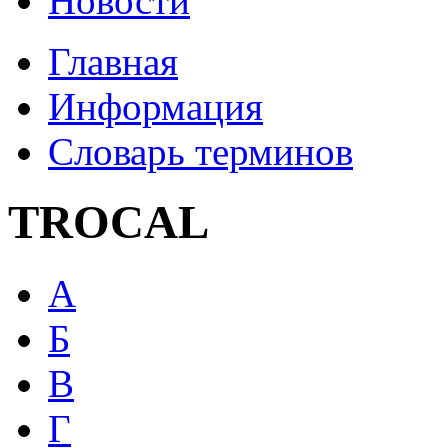
Новости
Главная
Информация
Словарь терминов
TROCAL
А
Б
В
Г