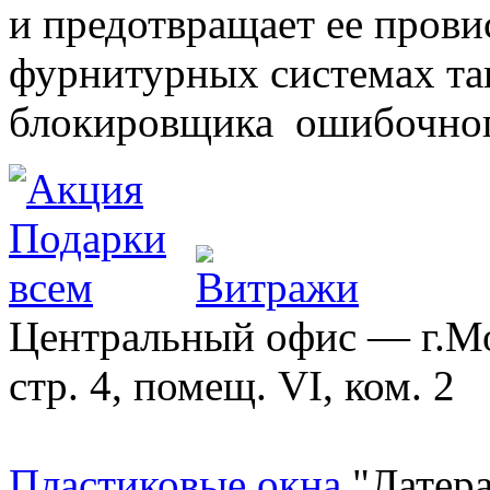
и предотвращает ее прови
фурнитурных системах т
блокировщика ошибочног
Центральный офис — г.Мос
стр. 4, помещ. VI, ком. 2
Пластиковые окна
"Латера