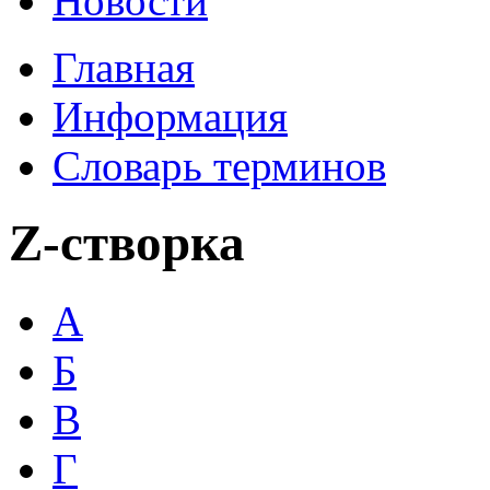
Новости
Главная
Информация
Словарь терминов
Z-створка
А
Б
В
Г