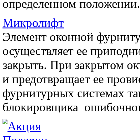
определенном положении.
Микролифт
Элемент оконной фурниту
осуществляет ее приподни
закрыть. При закрытом ок
и предотвращает ее прови
фурнитурных системах т
блокировщика ошибочног