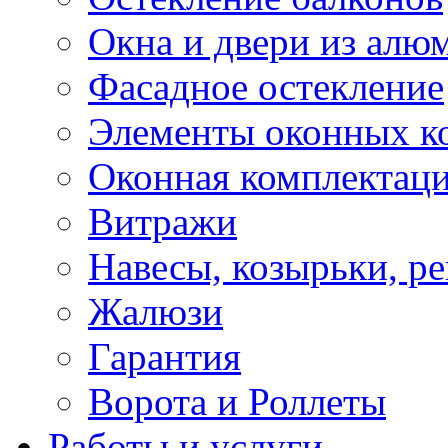
Окна и двери из алю
Фасадное остекление
Элементы оконных к
Оконная комплектац
Витражи
Навесы, козырьки, р
Жалюзи
Гарантия
Ворота и Роллеты
Работы и услуги