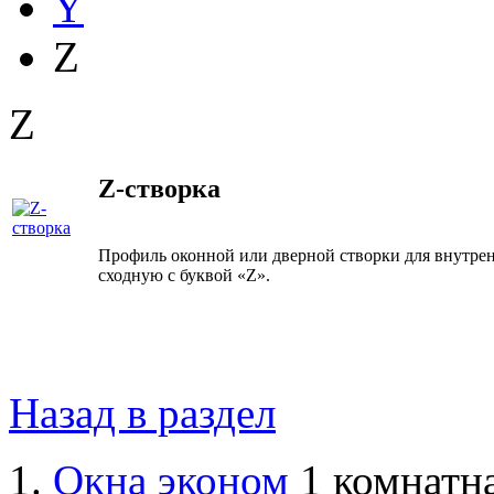
Y
Z
Z
Z-створка
Профиль оконной или дверной створки для внутре
сходную с буквой «Z».
Назад в раздел
Окна эконом
1 комнатна