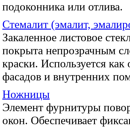
подоконника или отлива.
Стемалит (эмалит, эмалир
Закаленное листовое стекл
покрыта непрозрачным сл
краски. Используется как
фасадов и внутренних по
Ножницы
Элемент фурнитуры пово
окон. Обеспечивает фикса