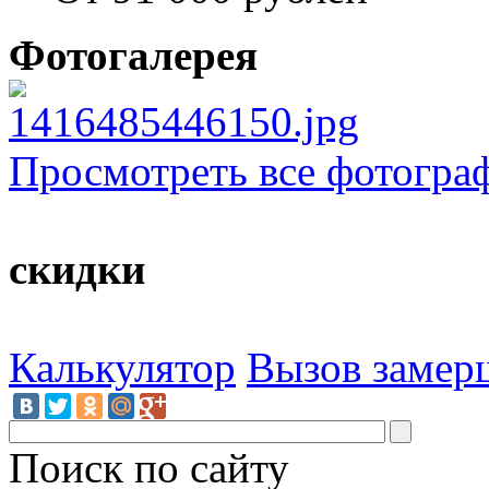
Фотогалерея
Просмотреть все фотогра
скидки
Калькулятор
Вызов замер
Поиск по сайту